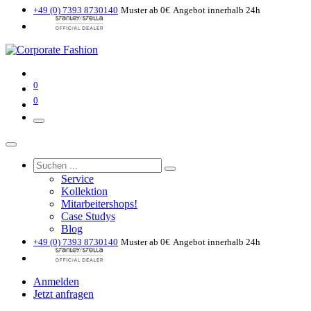
+49 (0) 7393 8730140
Muster ab 0€
Angebot innerhalb 24h
0
0
Service
Kollektion
Mitarbeitershops!
Case Studys
Blog
+49 (0) 7393 8730140
Muster ab 0€
Angebot innerhalb 24h
Anmelden
Jetzt anfragen