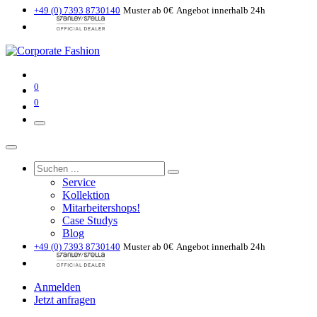
+49 (0) 7393 8730140
Muster ab 0€
Angebot innerhalb 24h
0
0
Service
Kollektion
Mitarbeitershops!
Case Studys
Blog
+49 (0) 7393 8730140
Muster ab 0€
Angebot innerhalb 24h
Anmelden
Jetzt anfragen