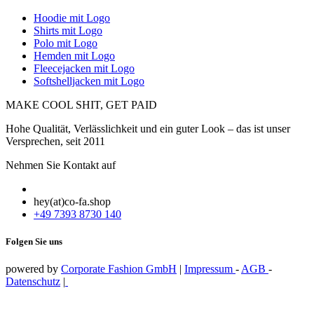
Hoodie mit Logo
Shirts mit Logo
Polo mit Logo
Hemden mit Logo
Fleecejacken mit Logo
Softshelljacken mit Logo
MAKE COOL SHIT, GET PAID
Hohe Qualität, Verlässlichkeit und ein guter Look – das ist unser
Versprechen, seit 2011
Nehmen Sie Kontakt auf
hey(at)co-fa.shop
+49 7393 8730 140
Folgen Sie uns
powered by
Corporate Fashion GmbH
|
Impressum
-
AGB
-
Datenschutz
|