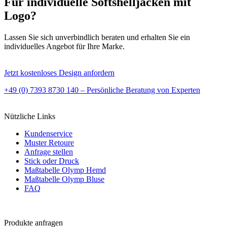
Für individuelle Softshelljacken mit
Logo?
Lassen Sie sich unverbindlich beraten und erhalten Sie ein
individuelles Angebot für Ihre Marke.
Jetzt kostenloses Design anfordern
+49 (0) 7393 8730 140 – Persönliche Beratung von Experten
Nützliche Links
Kundenservice
Muster Retoure
Anfrage stellen
Stick oder Druck
Maßtabelle Olymp Hemd
Maßtabelle Olymp Bluse
FAQ
Produkte anfragen