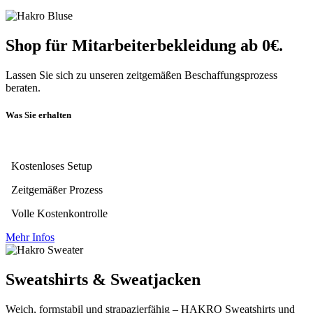
Shop für Mitarbeiterbekleidung ab 0€.
Lassen Sie sich zu unseren zeitgemäßen Beschaffungsprozess
beraten.
Was Sie erhalten
Kostenloses Setup
Zeitgemäßer Prozess
Volle Kostenkontrolle
Mehr Infos
Sweatshirts & Sweatjacken
Weich, formstabil und strapazierfähig – HAKRO Sweatshirts und