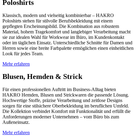
Poloshirts
Klassisch, modern und vielseitig kombinierbar – HAKRO
Poloshirts stehen für stilvolle Berufsbekleidung mit einem
gepflegten Erscheinungsbild. Die Kombination aus robustem
Material, hohem Tragekomfort und langlebiger Verarbeitung macht
sie zur idealen Wahl für Workwear im Büro, im Kundenkontakt
oder im täglichen Einsatz. Unterschiedliche Schnitte für Damen und
Herren sowie eine breite Farbpalette ermöglichen einen einheitlichen
Look für jedes Team.
Mehr erfahren
Blusen, Hemden & Strick
Für einen professionellen Auftritt im Business-Alltag bieten
HAKRO Hemden, Blusen und Strickwaren die passende Lösung.
Hochwertige Stoffe, präzise Verarbeitung und zeitlose Designs
sorgen für eine stilsichere Oberbekleidung im beruflichen Umfeld.
Die Kollektion verbindet Komfort mit Funktionalität und erfüllt die
Anforderungen moderner Unternehmen – vom Büro bis zum
Außeneinsatz.
Mehr erfahren