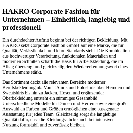
HAKRO Corporate Fashion für
Unternehmen – Einheitlich, langlebig und
professionell
Ein durchdachter Auftritt beginnt bei der richtigen Bekleidung. Mit
HAKRO setzt Corporate Fashion GmbH auf eine Marke, die für
Qualität, Verlässlichkeit und klare Standards steht. Die Kombination
aus hochwertiger Verarbeitung, funktionalen Materialien und
modernen Schnitten schafft die Basis für Arbeitskleidung, die im
Alltag überzeugt und gleichzeitig den Wiedererkennungswert eines
Unternehmens stärkt.
Das Sortiment deckt alle relevanten Bereiche moderner
Berufsbekleidung ab. Von T-Shirts und Poloshirts über Hemden und
Sweatshirts bis hin zu Jacken, Hosen und ergänzender
Oberbekleidung entsteht ein stimmiges Gesamtbild.
Unterschiedliche Modelle für Damen und Herren sowie eine große
Auswahl an Farben und Größen ermöglichen eine passgenaue
Ausstattung für jedes Team. Gleichzeitig sorgt die langlebige
Qualität dafür, dass die Kleidungsstücke auch bei intensiver
Nutzung formstabil und zuverlässig bleiben.