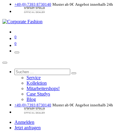
+49 (0) 7393 8730140
Muster ab 0€
Angebot innerhalb 24h
0
0
Service
Kollektion
Mitarbeitershops!
Case Studys
Blog
+49 (0) 7393 8730140
Muster ab 0€
Angebot innerhalb 24h
Anmelden
Jetzt anfragen