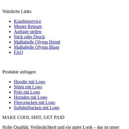
Nützliche Links
Kundenservice
Muster Retoure
Anfrage stellen
Stick oder Druck
Maßtabelle Olymp Hemd
Maßtabelle Olymp Bluse
FAQ
Produkte anfragen
Hoodie mit Logo
Shirts mit Logo
Polo mit Logo
Hemden mit Logo
Fleecejacken mit Logo
Softshelljacken mit Logo
MAKE COOL SHIT, GET PAID
Hohe Qualität, Verlässlichkeit und ein guter Look – das ist unser