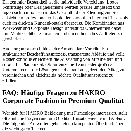
Ein zentraler Bestandteil ist die individuelle Veredelung. Logos,
Schriftzüge oder Designelemente werden präzise umgesetzt und
fügen sich harmonisch in das Gesamtbild der Kleidung ein. So
entsteht ein professioneller Look, der sowohl im internen Einsatz als
auch im direkten Kundenkontakt überzeugt. Die Kombination aus
Workwear und Corporate Design unterstützt Unternehmen dabei,
ihre Marke sichtbar zu machen und ein einheitliches Auftreten zu
gewährleisten.
Auch organisatorisch bietet der Ansatz klare Vorteile. Ein
strukturierter Beschaffungsprozess, transparente Abläufe und volle
Kostenkontrolle erleichtern die Ausstattung von Mitarbeitern und
sorgen für Planbarkeit. Ob für einzelne Teams oder größere
Unternehmen – die Lösungen sind darauf ausgelegt, den Alltag zu
vereinfachen und gleichzeitig höchste Qualitätsansprüche zu
erfüllen.
FAQ: Häufige Fragen zu HAKRO
Corporate Fashion in Premium Qualität
Wer sich für HAKRO Bekleidung mit Firmenlogo interessiert, stellt
oft ähnliche Fragen rund um Qualität, Einsatzbereiche und Ablauf.
Die folgenden Antworten geben einen kompakten Überblick über
die wichtigsten Themen.