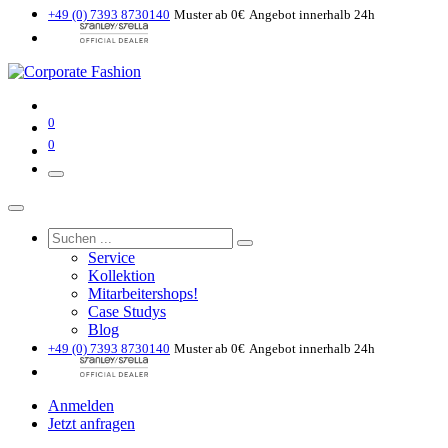
+49 (0) 7393 8730140
Muster ab 0€
Angebot innerhalb 24h
0
0
Service
Kollektion
Mitarbeitershops!
Case Studys
Blog
+49 (0) 7393 8730140
Muster ab 0€
Angebot innerhalb 24h
Anmelden
Jetzt anfragen