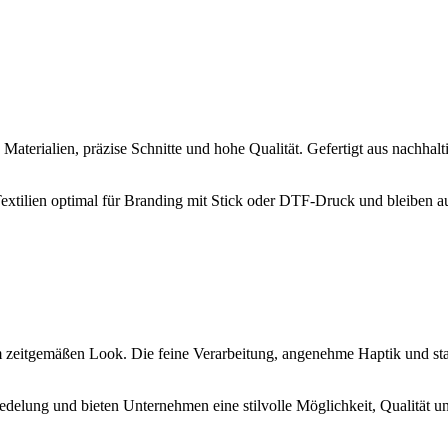
aterialien, präzise Schnitte und hohe Qualität. Gefertigt aus nachhal
 Textilien optimal für Branding mit Stick oder DTF-Druck und bleiben a
em zeitgemäßen Look. Die feine Verarbeitung, angenehme Haptik und sta
redelung und bieten Unternehmen eine stilvolle Möglichkeit, Qualität u