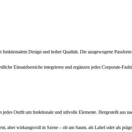
it funktionalem Design und hoher Qualität. Die ausgewogene Passform 
chiedliche Einsatzbereiche integrieren und ergänzen jedes Corporate-Fash
jedes Outfit um funktionale und stilvolle Elemente. Hergestellt aus nac
zent, aber wirkungsvoll in Szene – ob am Saum, als Label oder als prä