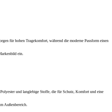
 sorgen für hohen Tragekomfort, während die moderne Passform einen
Markenbild ein.
lyester und langlebige Stoffe, die für Schutz, Komfort und eine
 im Außenbereich.