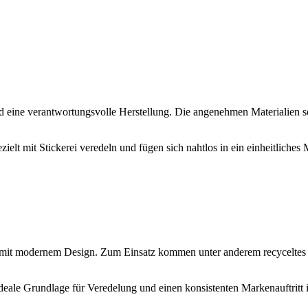
und eine verantwortungsvolle Herstellung. Die angenehmen Materialien
elt mit Stickerei veredeln und fügen sich nahtlos in ein einheitliches 
n mit modernem Design. Zum Einsatz kommen unter anderem recyceltes Po
 ideale Grundlage für Veredelung und einen konsistenten Markenauftritt