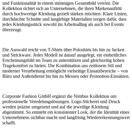
und Funktionalität in einem stimmigen Gesamtbild vereint. Die
Kollektion richtet sich an Unternehmen, die ihren Markenauftritt
durch hochwertige Kleidung gezielt stärken möchten. Klare Linien,
durchdachte Schnitte und langlebige Materialien sorgen dafür, dass
jedes Kleidungsstück sowohl im Arbeitsalltag als auch bei Events
überzeugt.
Die Auswahl reicht von T-Shirts über Poloshirts bis hin zu Jacken
und Strickware. Jedes Modell ist darauf ausgelegt, ein einheitliches
Erscheinungsbild im Team zu unterstützen und gleichzeitig hohen
Tragekomfort zu bieten. Die Kombination aus zeitlosem Stil und
moderner Verarbeitung ermöglicht vielseitige Einsatzbereiche – von
Büro und Außendienst bis hin zu Messen oder Promotion-Einsätzen.
Corporate Fashion GmbH ergänzt die Nimbus Kollektion um
professionelle Veredelungslösungen. Logo-Stickerei und Druck
werden präzise umgesetzt und auf die jeweilige Kleidung
abgestimmt. So entsteht ein konsistenter Look, der die Identität eines
Unternehmens sichtbar macht und langfristig Wiedererkennungswert
schafft.