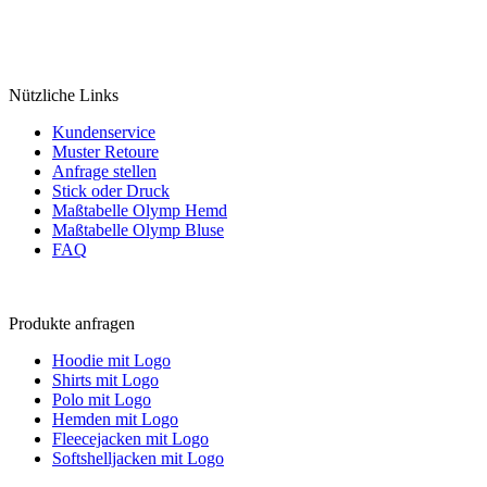
Nützliche Links
Kundenservice
Muster Retoure
Anfrage stellen
Stick oder Druck
Maßtabelle Olymp Hemd
Maßtabelle Olymp Bluse
FAQ
Produkte anfragen
Hoodie mit Logo
Shirts mit Logo
Polo mit Logo
Hemden mit Logo
Fleecejacken mit Logo
Softshelljacken mit Logo