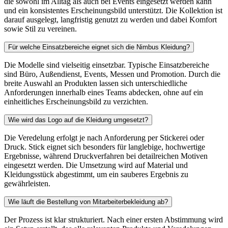
die sowohl im Alltag als auch bei Events eingesetzt werden kann
und ein konsistentes Erscheinungsbild unterstützt. Die Kollektion ist
darauf ausgelegt, langfristig genutzt zu werden und dabei Komfort
sowie Stil zu vereinen.
Für welche Einsatzbereiche eignet sich die Nimbus Kleidung?
Die Modelle sind vielseitig einsetzbar. Typische Einsatzbereiche
sind Büro, Außendienst, Events, Messen und Promotion. Durch die
breite Auswahl an Produkten lassen sich unterschiedliche
Anforderungen innerhalb eines Teams abdecken, ohne auf ein
einheitliches Erscheinungsbild zu verzichten.
Wie wird das Logo auf die Kleidung umgesetzt?
Die Veredelung erfolgt je nach Anforderung per Stickerei oder
Druck. Stick eignet sich besonders für langlebige, hochwertige
Ergebnisse, während Druckverfahren bei detailreichen Motiven
eingesetzt werden. Die Umsetzung wird auf Material und
Kleidungsstück abgestimmt, um ein sauberes Ergebnis zu
gewährleisten.
Wie läuft die Bestellung von Mitarbeiterbekleidung ab?
Der Prozess ist klar strukturiert. Nach einer ersten Abstimmung wird