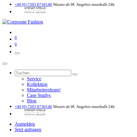
+49 (0) 7393 8730140
Muster ab 0€
Angebot innerhalb 24h
0
0
Service
Kollektion
Mitarbeitershops!
Case Studys
Blog
+49 (0) 7393 8730140
Muster ab 0€
Angebot innerhalb 24h
Anmelden
Jetzt anfragen