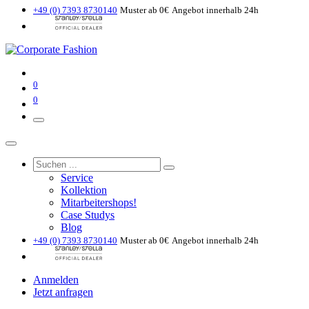
+49 (0) 7393 8730140
Muster ab 0€
Angebot innerhalb 24h
0
0
Service
Kollektion
Mitarbeitershops!
Case Studys
Blog
+49 (0) 7393 8730140
Muster ab 0€
Angebot innerhalb 24h
Anmelden
Jetzt anfragen