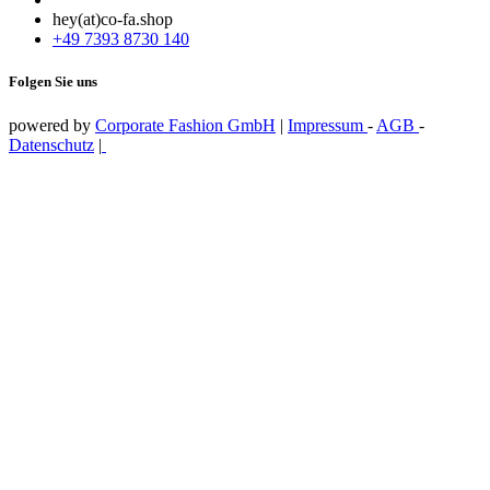
hey(at)co-fa.shop
+49 7393 8730 140
Folgen Sie uns
powered by
Corporate Fashion GmbH
|
Impressum
-
AGB
-
Datenschutz
|