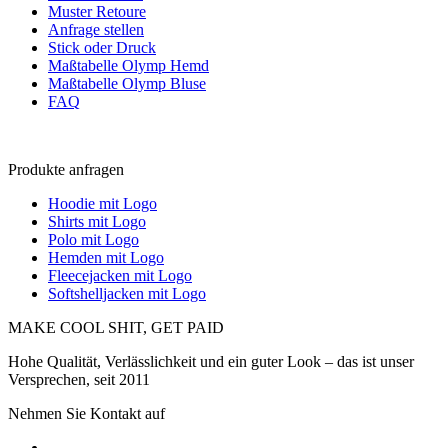
Muster Retoure
Anfrage stellen
Stick oder Druck
Maßtabelle Olymp Hemd
Maßtabelle Olymp Bluse
FAQ
Produkte anfragen
Hoodie mit Logo
Shirts mit Logo
Polo mit Logo
Hemden mit Logo
Fleecejacken mit Logo
Softshelljacken mit Logo
MAKE COOL SHIT, GET PAID
Hohe Qualität, Verlässlichkeit und ein guter Look – das ist unser
Versprechen, seit 2011
Nehmen Sie Kontakt auf