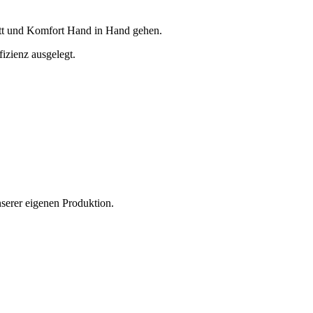
ritt und Komfort Hand in Hand gehen.
izienz ausgelegt.
nserer eigenen Produktion.