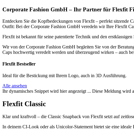
Corporate Fashion GmbH – Ihr Partner für Flexfit
Entdecken Sie die Kopfbedeckungen von Flexfit – perfekt sitzende C
Outfit: Bei der Corporate Fashion GmbH veredeln wir Ihre Flexfit C
Flexfit ist bekannt für seine patentierte Technik und den erstklassig
Wir von der Corporate Fashion GmbH begleiten Sie von der Beratung üb
Caps hochwertig veredelt werden und überzeugend wirken – auch be
Flexfit Bestseller
Ideal für die Bestickung mit Ihrem Logo, auch in 3D Ausführung.
Alle ansehen
Ihr dynamisches Snippet wird hier angezeigt ... Diese Meldung wird a
Flexfit Classic
Klar und kraftvoll – die Classic Snapback von Flexfit setzt auf zeitl
In deinem CI-Look oder als Unicolor-Statement bietet sie eine ideale 