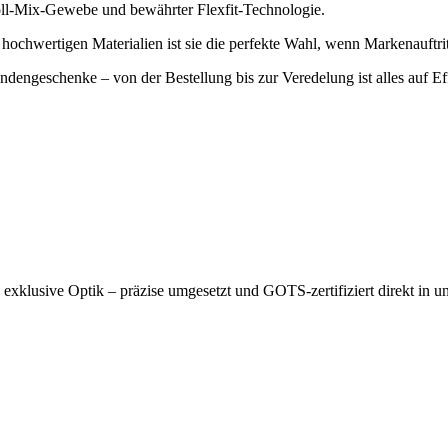
 Woll-Mix-Gewebe und bewährter Flexfit-Technologie.
hochwertigen Materialien ist sie die perfekte Wahl, wenn Markenauft
ndengeschenke – von der Bestellung bis zur Veredelung ist alles auf Eff
e exklusive Optik – präzise umgesetzt und GOTS-zertifiziert direkt in u