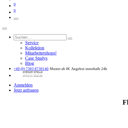
0
0
Service
Kollektion
Mitarbeitershops!
Case Studys
Blog
+49 (0) 7393 8730140
Muster ab 0€
Angebot innerhalb 24h
Anmelden
Jetzt anfragen
Fl