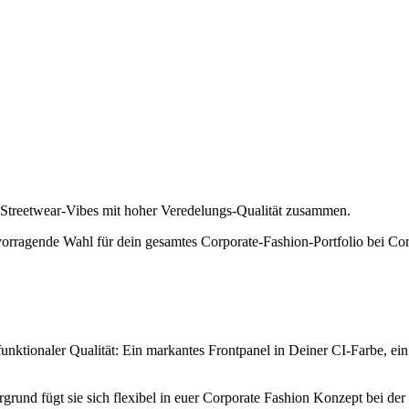
gt Streetwear-Vibes mit hoher Veredelungs-Qualität zusammen.
ervorragende Wahl für dein gesamtes Corporate-Fashion-Portfolio bei 
nktionaler Qualität: Ein markantes Frontpanel in Deiner CI-Farbe, ein 
grund fügt sie sich flexibel in euer Corporate Fashion Konzept bei d