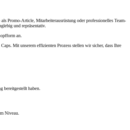
ls Promo-Article, Mitarbeiterausrüstung oder professionelles Team-
nglebig und repräsentativ.
Kopfform an.
aps. Mit unserem effizienten Prozess stellen wir sicher, dass Ihre
 bereitgestellt haben.
stem Niveau.