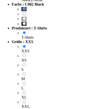
Farbe : C002 Black
Produktart : T-Shirts
T-Shirts
Größe : XXS
XXS
XS
S
M
L
XL
XXL