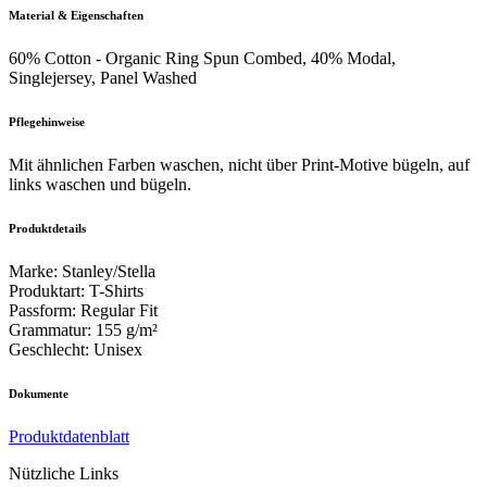
Material & Eigenschaften
60% Cotton - Organic Ring Spun Combed, 40% Modal,
Singlejersey, Panel Washed
Pflegehinweise
Mit ähnlichen Farben waschen, nicht über Print-Motive bügeln, auf
links waschen und bügeln.
Produktdetails
Marke
:
Stanley/Stella
Produktart
:
T-Shirts
Passform
:
Regular Fit
Grammatur
:
155 g/m²
Geschlecht
:
Unisex
Dokumente
Produktdatenblatt
Nützliche Links