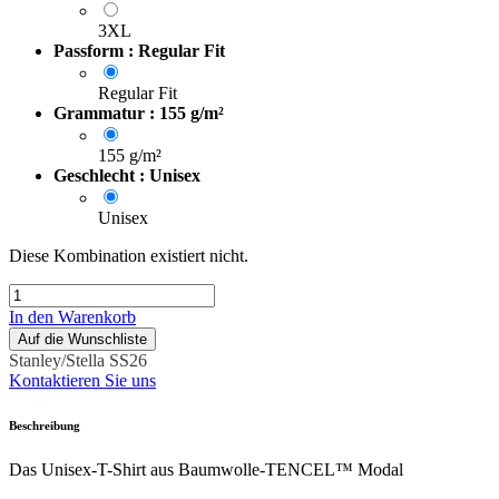
3XL
Passform : Regular Fit
Regular Fit
Grammatur : 155 g/m²
155 g/m²
Geschlecht : Unisex
Unisex
Diese Kombination existiert nicht.
In den Warenkorb
Auf die Wunschliste
Stanley/Stella SS26
Kontaktieren Sie uns
Beschreibung
Das Unisex-T-Shirt aus Baumwolle-TENCEL™ Modal