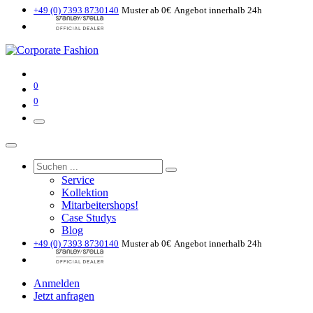
+49 (0) 7393 8730140
Muster ab 0€
Angebot innerhalb 24h
0
0
Service
Kollektion
Mitarbeitershops!
Case Studys
Blog
+49 (0) 7393 8730140
Muster ab 0€
Angebot innerhalb 24h
Anmelden
Jetzt anfragen