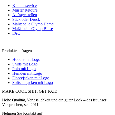
Kundenservice
Muster Retoure
Anfrage stellen
Stick oder Druck
Maßtabelle Olymp Hemd
Maßtabelle Olymp Bluse
FAQ
Produkte anfragen
Hoodie mit Logo
Shirts mit Logo
Polo mit Logo
Hemden mit Logo
Fleecejacken mit Logo
Softshelljacken mit Logo
MAKE COOL SHIT, GET PAID
Hohe Qualität, Verlässlichkeit und ein guter Look – das ist unser
Versprechen, seit 2011
Nehmen Sie Kontakt auf