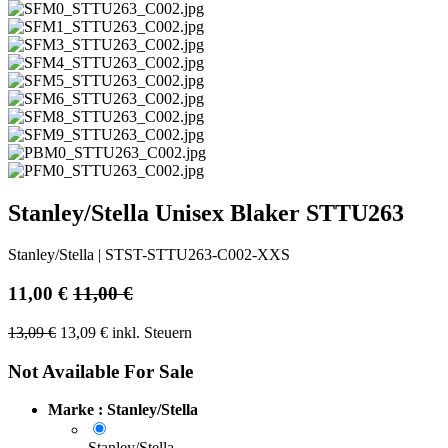
Stanley/Stella Unisex Blaker STTU263
Stanley/Stella
|
STST-STTU263-C002-XXS
11,00
€
11,00
€
13,09
€
13,09
€
inkl. Steuern
Not Available For Sale
Marke : Stanley/Stella
Stanley/Stella