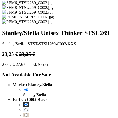
Stanley/Stella Unisex Thinker STSU269
Stanley/Stella
|
STST-STSU269-C002-XXS
23,25
€
23,25
€
27,67
€
27,67
€
inkl. Steuern
Not Available For Sale
Marke : Stanley/Stella
Stanley/Stella
Farbe : C002 Black