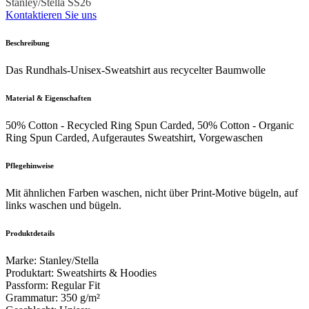
Stanley/Stella SS26
Kontaktieren Sie uns
Beschreibung
Das Rundhals-Unisex-Sweatshirt aus recycelter Baumwolle
Material & Eigenschaften
50% Cotton - Recycled Ring Spun Carded, 50% Cotton - Organic
Ring Spun Carded, Aufgerautes Sweatshirt, Vorgewaschen
Pflegehinweise
Mit ähnlichen Farben waschen, nicht über Print-Motive bügeln, auf
links waschen und bügeln.
Produktdetails
Marke
:
Stanley/Stella
Produktart
:
Sweatshirts & Hoodies
Passform
:
Regular Fit
Grammatur
:
350 g/m²