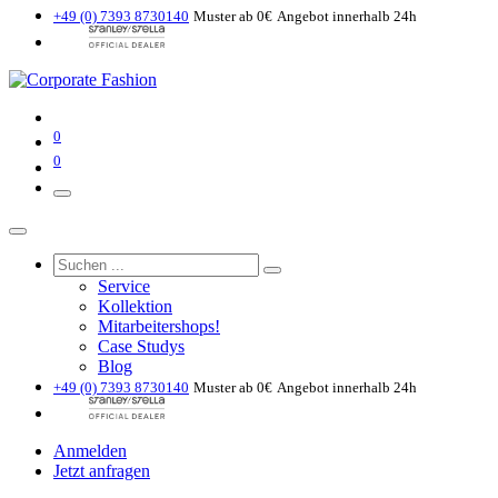
+49 (0) 7393 8730140
Muster ab 0€
Angebot innerhalb 24h
0
0
Service
Kollektion
Mitarbeitershops!
Case Studys
Blog
+49 (0) 7393 8730140
Muster ab 0€
Angebot innerhalb 24h
Anmelden
Jetzt anfragen