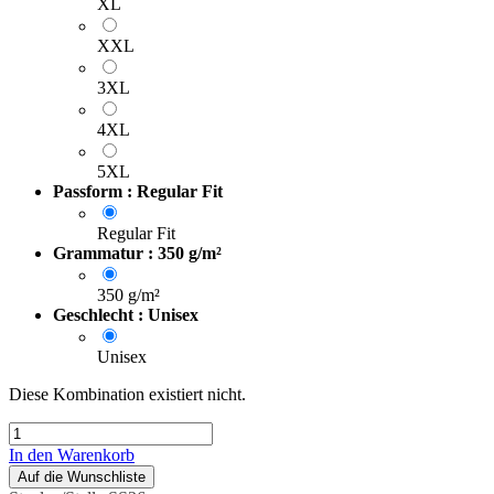
XL
XXL
3XL
4XL
5XL
Passform : Regular Fit
Regular Fit
Grammatur : 350 g/m²
350 g/m²
Geschlecht : Unisex
Unisex
Diese Kombination existiert nicht.
In den Warenkorb
Auf die Wunschliste