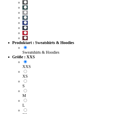
Produktart : Sweatshirts & Hoodies
Sweatshirts & Hoodies
Größe : XXS
XXS
XS
S
M
L