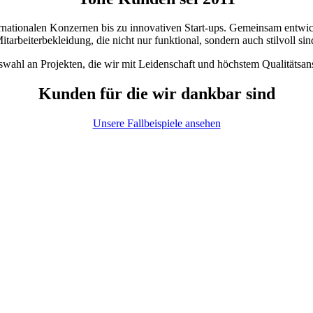
nternationalen Konzernen bis zu innovativen Start-ups. Gemeinsam ent
itarbeiterbekleidung, die nicht nur funktional, sondern auch stilvoll sin
swahl an Projekten, die wir mit Leidenschaft und höchstem Qualitätsa
Kunden für die wir dankbar sind
Unsere Fallbeispiele ansehen