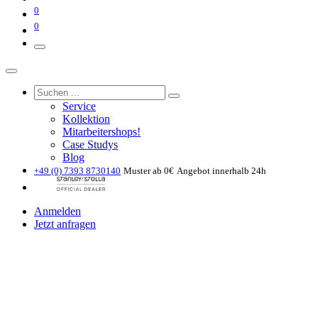
0
0
Service
Kollektion
Mitarbeitershops!
Case Studys
Blog
+49 (0) 7393 8730140
Muster ab 0€
Angebot innerhalb 24h
Anmelden
Jetzt anfragen