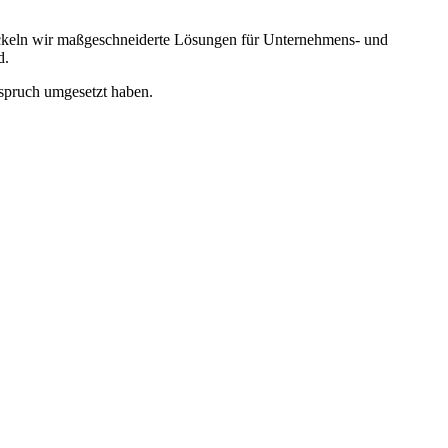
wickeln wir maßgeschneiderte Lösungen für Unternehmens- und
d.
nspruch umgesetzt haben.