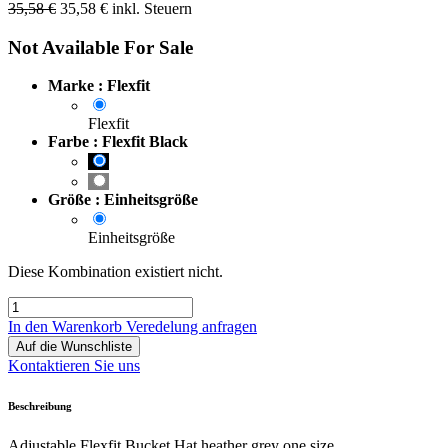
35,58
€
35,58
€
inkl. Steuern
Not Available For Sale
Marke : Flexfit
Flexfit
Farbe : Flexfit Black
Größe : Einheitsgröße
Einheitsgröße
Diese Kombination existiert nicht.
In den Warenkorb
Veredelung anfragen
Auf die Wunschliste
Kontaktieren Sie uns
Beschreibung
Adjustable Flexfit Bucket Hat heather grey one size