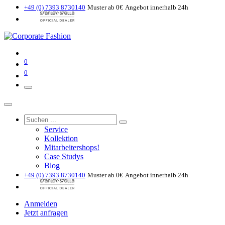
+49 (0) 7393 8730140
Muster ab 0€
Angebot innerhalb 24h
0
0
Service
Kollektion
Mitarbeitershops!
Case Studys
Blog
+49 (0) 7393 8730140
Muster ab 0€
Angebot innerhalb 24h
Anmelden
Jetzt anfragen