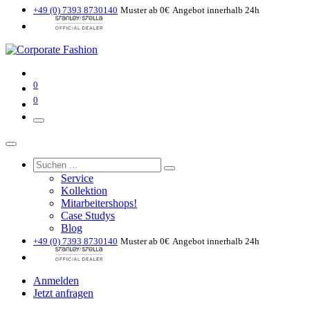
+49 (0) 7393 8730140
Muster ab 0€
Angebot innerhalb 24h
0
0
Service
Kollektion
Mitarbeitershops!
Case Studys
Blog
+49 (0) 7393 8730140
Muster ab 0€
Angebot innerhalb 24h
Anmelden
Jetzt anfragen