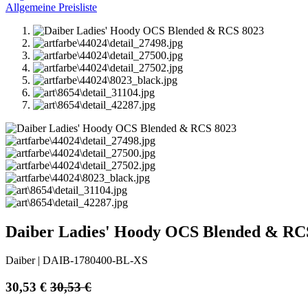
Allgemeine Preisliste
Daiber Ladies' Hoody OCS Blended & RC
Daiber
|
DAIB-1780400-BL-XS
30,53
€
30,53
€