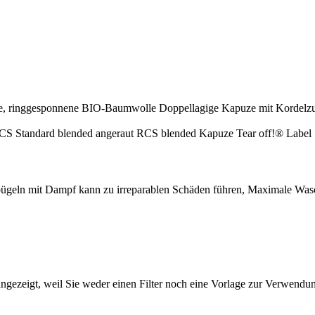
e, ringgesponnene BIO-Baumwolle Doppellagige Kapuze mit Kordelzug
 Standard blended angeraut RCS blended Kapuze Tear off!® Label
bügeln mit Dampf kann zu irreparablen Schäden führen, Maximale Wasc
ngezeigt, weil Sie weder einen Filter noch eine Vorlage zur Verwendung