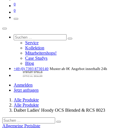
0
0
Service
Kollektion
Mitarbeitershops!
Case Studys
Blog
+49 (0) 7393 8730140
Muster ab 0€
Angebot innerhalb 24h
Anmelden
Jetzt anfragen
Alle Produkte
Alle Produkte
Daiber Ladies' Hoody OCS Blended & RCS 8023
Allgemeine Preisliste