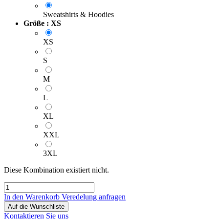
Sweatshirts & Hoodies
Größe : XS
XS
S
M
L
XL
XXL
3XL
Diese Kombination existiert nicht.
In den Warenkorb
Veredelung anfragen
Auf die Wunschliste
Kontaktieren Sie uns