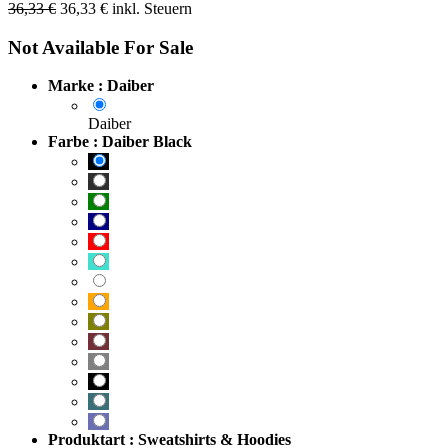
36,33
€
36,33
€
inkl. Steuern
Not Available For Sale
Marke : Daiber
Daiber
Farbe : Daiber Black
Produktart : Sweatshirts & Hoodies