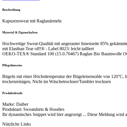
Beschreibung
Kapuzensweat mit Raglanärmeln
Material & Eigenschaften
Hochwertige Sweat-Qualität mit angerauter Innenseite 85% gekämmt
mit Elasthan Tear off!® - Label 8023: leicht tailliert
OEKO-TEX® Standard 100 (15.0.70467) Raglan Bio Baumwolle OCS
Pflegehinweise
Bügeln mit einer Höchsttemperatur der Bügeleisensohle von 120°C, 
trockenreinigen, Nicht im Wäschetrockner/Tumbler trocknen
Produktdetails
Marke
:
Daiber
Produktart
:
Sweatshirts & Hoodies
Ihr dynamisches Snippet wird hier angezeigt ... Diese Meldung wird a
Nützliche Links