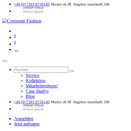
+49 (0) 7393 8730140
Muster ab 0€
Angebot innerhalb 24h
0
0
Service
Kollektion
Mitarbeitershops!
Case Studys
Blog
+49 (0) 7393 8730140
Muster ab 0€
Angebot innerhalb 24h
Anmelden
Jetzt anfragen