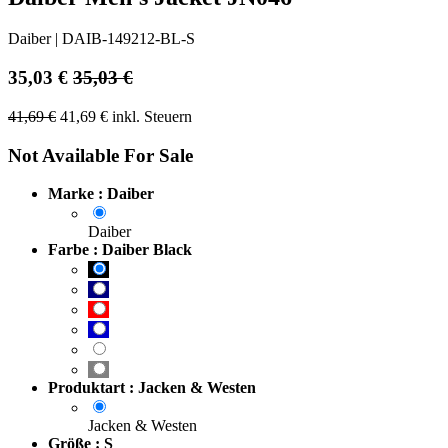
Daiber
|
DAIB-149212-BL-S
35,03
€
35,03
€
41,69
€
41,69
€
inkl. Steuern
Not Available For Sale
Marke : Daiber
Daiber
Farbe : Daiber Black
Produktart : Jacken & Westen
Jacken & Westen
Größe : S