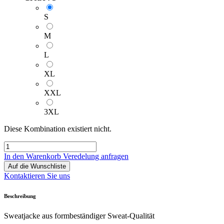
S
M
L
XL
XXL
3XL
Diese Kombination existiert nicht.
In den Warenkorb
Veredelung anfragen
Auf die Wunschliste
Kontaktieren Sie uns
Beschreibung
Sweatjacke aus formbeständiger Sweat-Qualität