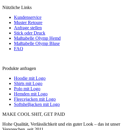
Nützliche Links
Kundenservice
Muster Retoure
Anfrage stellen
Stick oder Druck
Maßtabelle Olymp Hemd
Maßtabelle Olymp Bluse
FAQ
Produkte anfragen
Hoodie mit Logo
Shirts mit Logo
Polo mit Logo
Hemden mit Logo
Fleecejacken mit Logo
Softshelljacken mit Logo
MAKE COOL SHIT, GET PAID
Hohe Qualität, Verlässlichkeit und ein guter Look – das ist unser
Versprechen, seit 2011