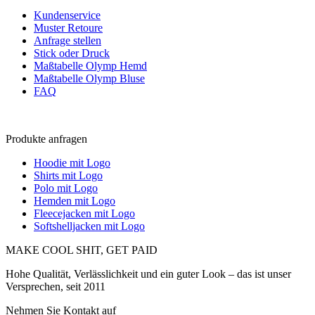
Kundenservice
Muster Retoure
Anfrage stellen
Stick oder Druck
Maßtabelle Olymp Hemd
Maßtabelle Olymp Bluse
FAQ
Produkte anfragen
Hoodie mit Logo
Shirts mit Logo
Polo mit Logo
Hemden mit Logo
Fleecejacken mit Logo
Softshelljacken mit Logo
MAKE COOL SHIT, GET PAID
Hohe Qualität, Verlässlichkeit und ein guter Look – das ist unser
Versprechen, seit 2011
Nehmen Sie Kontakt auf