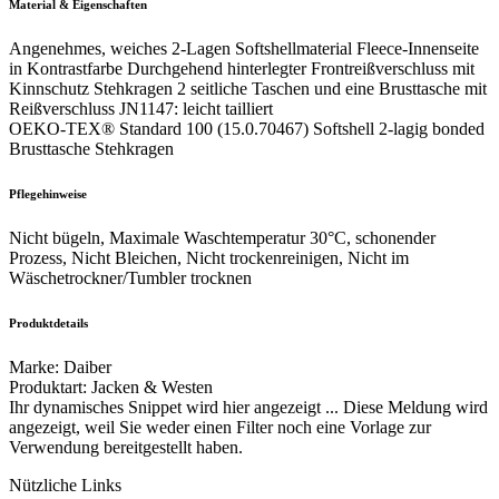
Material & Eigenschaften
Angenehmes, weiches 2-Lagen Softshellmaterial Fleece-Innenseite
in Kontrastfarbe Durchgehend hinterlegter Frontreißverschluss mit
Kinnschutz Stehkragen 2 seitliche Taschen und eine Brusttasche mit
Reißverschluss JN1147: leicht tailliert
OEKO-TEX® Standard 100 (15.0.70467) Softshell 2-lagig bonded
Brusttasche Stehkragen
Pflegehinweise
Nicht bügeln, Maximale Waschtemperatur 30°C, schonender
Prozess, Nicht Bleichen, Nicht trockenreinigen, Nicht im
Wäschetrockner/Tumbler trocknen
Produktdetails
Marke
:
Daiber
Produktart
:
Jacken & Westen
Ihr dynamisches Snippet wird hier angezeigt ... Diese Meldung wird
angezeigt, weil Sie weder einen Filter noch eine Vorlage zur
Verwendung bereitgestellt haben.
Nützliche Links