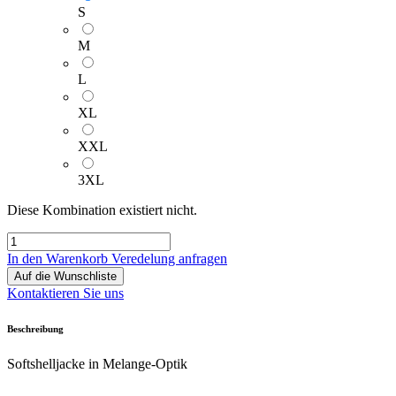
S
M
L
XL
XXL
3XL
Diese Kombination existiert nicht.
In den Warenkorb
Veredelung anfragen
Auf die Wunschliste
Kontaktieren Sie uns
Beschreibung
Softshelljacke in Melange-Optik