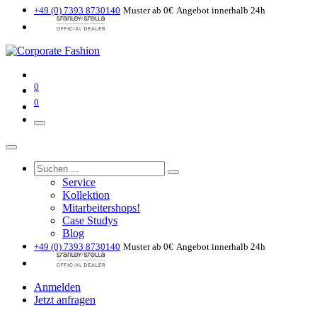
+49 (0) 7393 8730140
Muster ab 0€
Angebot innerhalb 24h
0
0
Service
Kollektion
Mitarbeitershops!
Case Studys
Blog
+49 (0) 7393 8730140
Muster ab 0€
Angebot innerhalb 24h
Anmelden
Jetzt anfragen