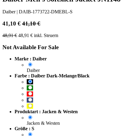
Daiber
|
DAIB-1773722-DMEBL-S
41,10
€
41,10
€
48,91
€
48,91
€
inkl. Steuern
Not Available For Sale
Marke : Daiber
Daiber
Farbe : Daiber Dark-Melange/Black
Produktart : Jacken & Westen
Jacken & Westen
Größe : S