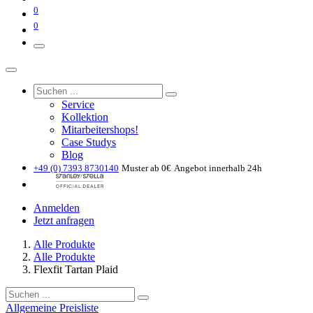
0
0
Service
Kollektion
Mitarbeitershops!
Case Studys
Blog
+49 (0) 7393 8730140
Muster ab 0€
Angebot innerhalb 24h
Anmelden
Jetzt anfragen
Alle Produkte
Alle Produkte
Flexfit Tartan Plaid
Allgemeine Preisliste