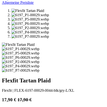
Allgemeine Preisliste
Flexfit Tartan Plaid
Flexfit
|
FLEX-6197-00029-0044-blk/gry-L/XL
17,90
€
17,90
€