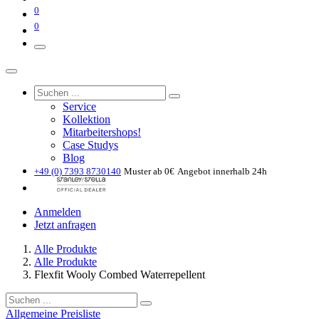
0
0
Service
Kollektion
Mitarbeitershops!
Case Studys
Blog
+49 (0) 7393 8730140
Muster ab 0€
Angebot innerhalb 24h
Anmelden
Jetzt anfragen
Alle Produkte
Alle Produkte
Flexfit Wooly Combed Waterrepellent
Allgemeine Preisliste