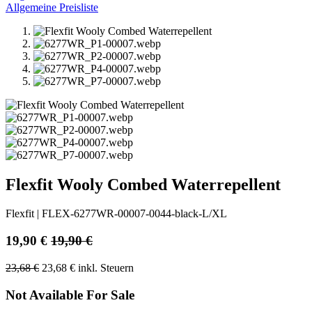
Allgemeine Preisliste
Flexfit Wooly Combed Waterrepellent
Flexfit
|
FLEX-6277WR-00007-0044-black-L/XL
19,90
€
19,90
€
23,68
€
23,68
€
inkl. Steuern
Not Available For Sale