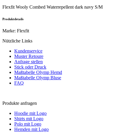
Flexfit Wooly Combed Waterrepellent dark navy S/M
Produktdetails
Marke
:
Flexfit
Nützliche Links
Kundenservice
Muster Retoure
Anfrage stellen
Stick oder Druck
Maßtabelle Olymp Hemd
Maßtabelle Olymp Bluse
FAQ
Produkte anfragen
Hoodie mit Logo
Shirts mit Logo
Polo mit Logo
Hemden mit Logo