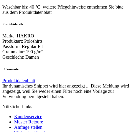
Waschbar bis: 40 °C, weitere Pflegehinweise entnehmen Sie bitte
aus dem Produktdatenblatt
Produktdetails
Marke
:
HAKRO
Produktart
:
Poloshirts
Passform
:
Regular Fit
Grammatur
:
190 g/m²
Geschlecht
:
Damen
Dokumente
Produktdatenblatt
Ihr dynamisches Snippet wird hier angezeigt ... Diese Meldung wird
angezeigt, weil Sie weder einen Filter noch eine Vorlage zur
Verwendung bereitgestellt haben.
Nützliche Links
Kundenservice
Muster Retoure
Anfrage stellen