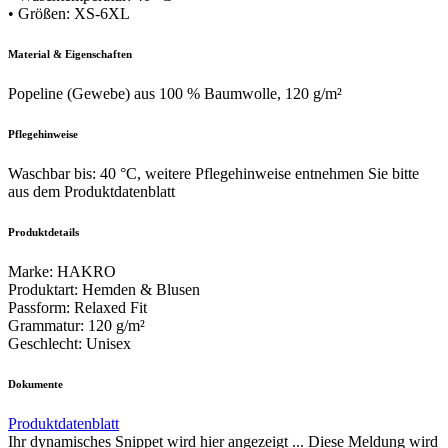
• Größen: XS-6XL
Material & Eigenschaften
Popeline (Gewebe) aus 100 % Baumwolle, 120 g/m²
Pflegehinweise
Waschbar bis: 40 °C, weitere Pflegehinweise entnehmen Sie bitte
aus dem Produktdatenblatt
Produktdetails
Marke
:
HAKRO
Produktart
:
Hemden & Blusen
Passform
:
Relaxed Fit
Grammatur
:
120 g/m²
Geschlecht
:
Unisex
Dokumente
Produktdatenblatt
Ihr dynamisches Snippet wird hier angezeigt ... Diese Meldung wird