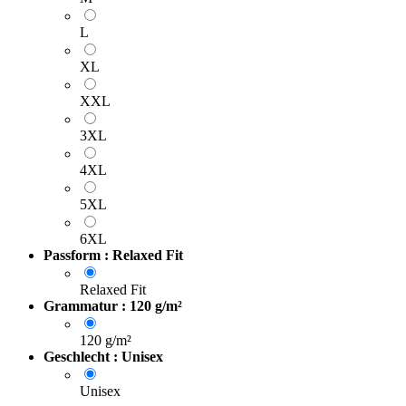
L
XL
XXL
3XL
4XL
5XL
6XL
Passform : Relaxed Fit
Relaxed Fit
Grammatur : 120 g/m²
120 g/m²
Geschlecht : Unisex
Unisex