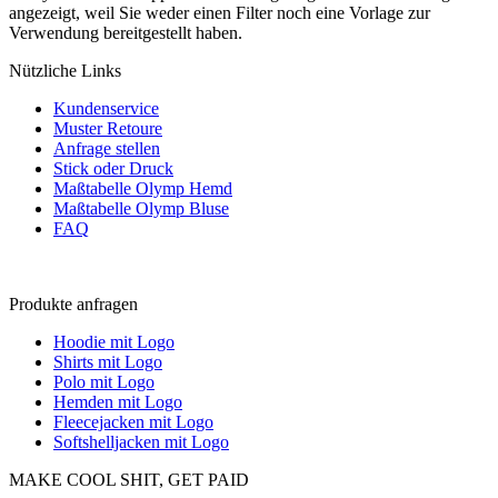
angezeigt, weil Sie weder einen Filter noch eine Vorlage zur
Verwendung bereitgestellt haben.
Nützliche Links
Kundenservice
Muster Retoure
Anfrage stellen
Stick oder Druck
Maßtabelle Olymp Hemd
Maßtabelle Olymp Bluse
FAQ
Produkte anfragen
Hoodie mit Logo
Shirts mit Logo
Polo mit Logo
Hemden mit Logo
Fleecejacken mit Logo
Softshelljacken mit Logo
MAKE COOL SHIT, GET PAID