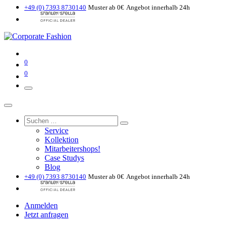
+49 (0) 7393 8730140
Muster ab 0€
Angebot innerhalb 24h
0
0
Service
Kollektion
Mitarbeitershops!
Case Studys
Blog
+49 (0) 7393 8730140
Muster ab 0€
Angebot innerhalb 24h
Anmelden
Jetzt anfragen