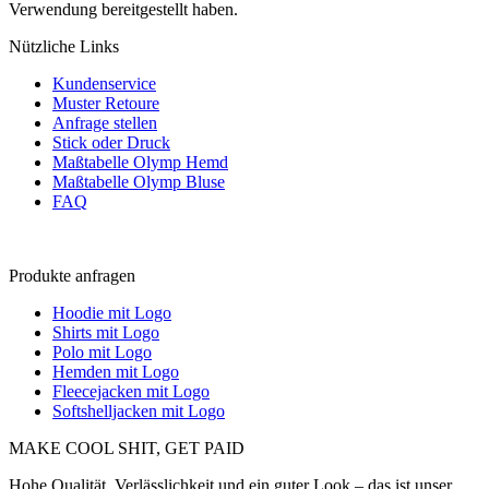
Verwendung bereitgestellt haben.
Nützliche Links
Kundenservice
Muster Retoure
Anfrage stellen
Stick oder Druck
Maßtabelle Olymp Hemd
Maßtabelle Olymp Bluse
FAQ
Produkte anfragen
Hoodie mit Logo
Shirts mit Logo
Polo mit Logo
Hemden mit Logo
Fleecejacken mit Logo
Softshelljacken mit Logo
MAKE COOL SHIT, GET PAID
Hohe Qualität, Verlässlichkeit und ein guter Look – das ist unser