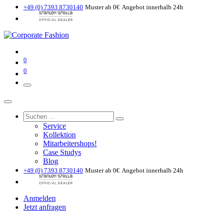
+49 (0) 7393 8730140
Muster ab 0€
Angebot innerhalb 24h
0
0
Service
Kollektion
Mitarbeitershops!
Case Studys
Blog
+49 (0) 7393 8730140
Muster ab 0€
Angebot innerhalb 24h
Anmelden
Jetzt anfragen