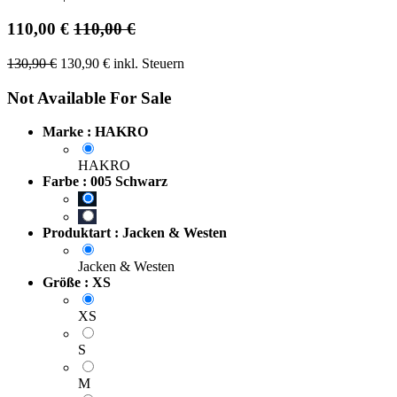
110,00
€
110,00
€
130,90
€
130,90
€
inkl. Steuern
Not Available For Sale
Marke : HAKRO
HAKRO
Farbe : 005 Schwarz
Produktart : Jacken & Westen
Jacken & Westen
Größe : XS
XS
S
M