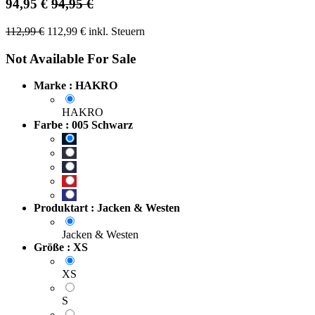
94,95
€
94,95
€
112,99
€
112,99
€
inkl. Steuern
Not Available For Sale
Marke : HAKRO
HAKRO
Farbe : 005 Schwarz
Produktart : Jacken & Westen
Jacken & Westen
Größe : XS
XS
S