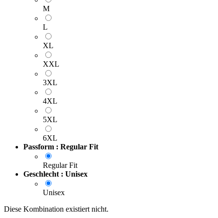
M
L
XL
XXL
3XL
4XL
5XL
6XL
Passform : Regular Fit
Regular Fit
Geschlecht : Unisex
Unisex
Diese Kombination existiert nicht.