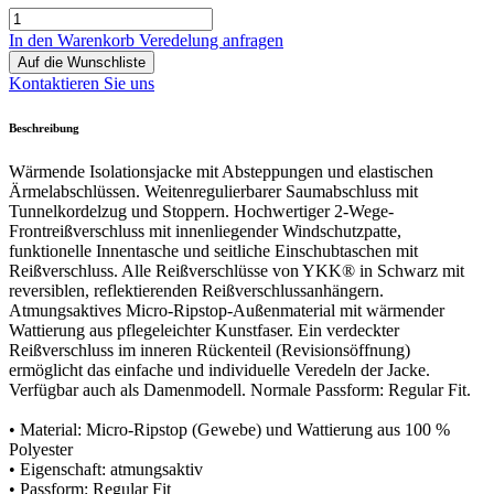
In den Warenkorb
Veredelung anfragen
Auf die Wunschliste
Kontaktieren Sie uns
Beschreibung
Wärmende Isolationsjacke mit Absteppungen und elastischen
Ärmelabschlüssen. Weitenregulierbarer Saumabschluss mit
Tunnelkordelzug und Stoppern. Hochwertiger 2-Wege-
Frontreißverschluss mit innenliegender Windschutzpatte,
funktionelle Innentasche und seitliche Einschubtaschen mit
Reißverschluss. Alle Reißverschlüsse von YKK® in Schwarz mit
reversiblen, reflektierenden Reißverschlussanhängern.
Atmungsaktives Micro-Ripstop-Außenmaterial mit wärmender
Wattierung aus pflegeleichter Kunstfaser. Ein verdeckter
Reißverschluss im inneren Rückenteil (Revisionsöffnung)
ermöglicht das einfache und individuelle Veredeln der Jacke.
Verfügbar auch als Damenmodell. Normale Passform: Regular Fit.
• Material: Micro-Ripstop (Gewebe) und Wattierung aus 100 %
Polyester
• Eigenschaft: atmungsaktiv
• Passform: Regular Fit