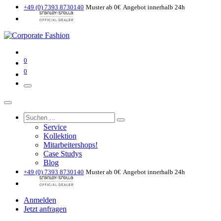
+49 (0) 7393 8730140
Muster ab 0€
Angebot innerhalb 24h
0
0
Service
Kollektion
Mitarbeitershops!
Case Studys
Blog
+49 (0) 7393 8730140
Muster ab 0€
Angebot innerhalb 24h
Anmelden
Jetzt anfragen