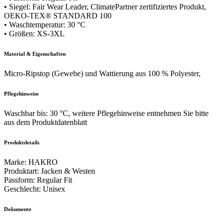
• Siegel: Fair Wear Leader, ClimatePartner zertifiziertes Produkt,
OEKO-TEX® STANDARD 100
• Waschtemperatur: 30 °C
• Größen: XS-3XL
Material & Eigenschaften
Micro-Ripstop (Gewebe) und Wattierung aus 100 % Polyester,
Pflegehinweise
Waschbar bis: 30 °C, weitere Pflegehinweise entnehmen Sie bitte
aus dem Produktdatenblatt
Produktdetails
Marke
:
HAKRO
Produktart
:
Jacken & Westen
Passform
:
Regular Fit
Geschlecht
:
Unisex
Dokumente