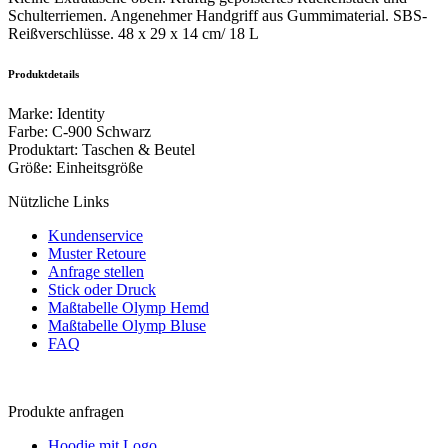
Schulterriemen. Angenehmer Handgriff aus Gummimaterial. SBS-
Reißverschlüsse. 48 x 29 x 14 cm/ 18 L
Produktdetails
Marke
:
Identity
Farbe
:
C-900 Schwarz
Produktart
:
Taschen & Beutel
Größe
:
Einheitsgröße
Nützliche Links
Kundenservice
Muster Retoure
Anfrage stellen
Stick oder Druck
Maßtabelle Olymp Hemd
Maßtabelle Olymp Bluse
FAQ
Produkte anfragen
Hoodie mit Logo