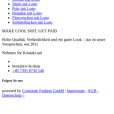
Shirts mit Logo
Polo mit Logo
Hemden mit Logo
Fleecejacken mit Logo
Softshelljacken mit Logo
MAKE COOL SHIT, GET PAID
Hohe Qualität, Verlässlichkeit und ein guter Look – das ist unser
Versprechen, seit 2011
Nehmen Sie Kontakt auf
hey(at)co-fa.shop
+49 7393 8730 140
Folgen Sie uns
powered by
Corporate Fashion GmbH
|
Impressum
-
AGB
-
Datenschutz
|