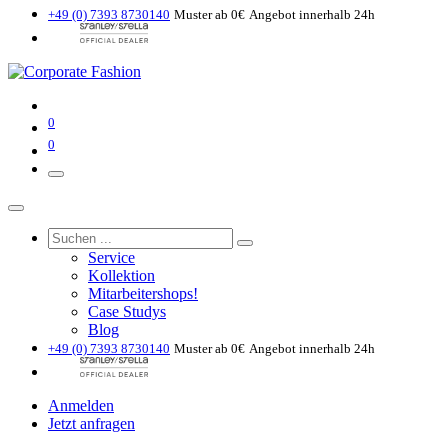
+49 (0) 7393 8730140
Muster ab 0€
Angebot innerhalb 24h
0
0
Service
Kollektion
Mitarbeitershops!
Case Studys
Blog
+49 (0) 7393 8730140
Muster ab 0€
Angebot innerhalb 24h
Anmelden
Jetzt anfragen