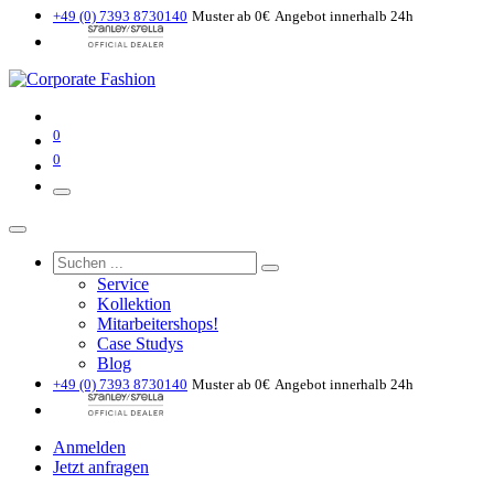
+49 (0) 7393 8730140
Muster ab 0€
Angebot innerhalb 24h
0
0
Service
Kollektion
Mitarbeitershops!
Case Studys
Blog
+49 (0) 7393 8730140
Muster ab 0€
Angebot innerhalb 24h
Anmelden
Jetzt anfragen