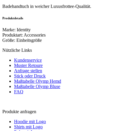
Badehandtuch in weicher Luxusfrottee-Qualität.
Produktdetails
Marke
:
Identity
Produktart
:
Accessories
Größe
:
Einheitsgröße
Nützliche Links
Kundenservice
Muster Retoure
Anfrage stellen
Stick oder Druck
Maßtabelle Olymp Hemd
Maßtabelle Olymp Bluse
FAQ
Produkte anfragen
Hoodie mit Logo
Shirts mit Logo