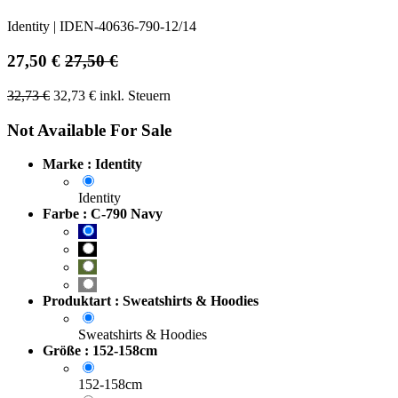
Identity
|
IDEN-40636-790-12/14
27,50
€
27,50
€
32,73
€
32,73
€
inkl. Steuern
Not Available For Sale
Marke : Identity
Identity
Farbe : C-790 Navy
Produktart : Sweatshirts & Hoodies
Sweatshirts & Hoodies
Größe : 152-158cm
152-158cm