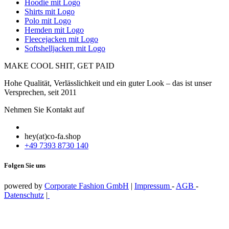
Hoodie mit Logo
Shirts mit Logo
Polo mit Logo
Hemden mit Logo
Fleecejacken mit Logo
Softshelljacken mit Logo
MAKE COOL SHIT, GET PAID
Hohe Qualität, Verlässlichkeit und ein guter Look – das ist unser
Versprechen, seit 2011
Nehmen Sie Kontakt auf
hey(at)co-fa.shop
+49 7393 8730 140
Folgen Sie uns
powered by
Corporate Fashion GmbH
|
Impressum
-
AGB
-
Datenschutz
|