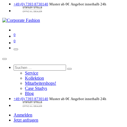
+49 (0) 7393 8730140
Muster ab 0€
Angebot innerhalb 24h
0
0
Service
Kollektion
Mitarbeitershops!
Case Studys
Blog
+49 (0) 7393 8730140
Muster ab 0€
Angebot innerhalb 24h
Anmelden
Jetzt anfragen