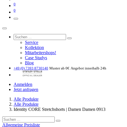
0
0
Service
Kollektion
Mitarbeitershops!
Case Studys
Blog
+49 (0) 7393 8730140
Muster ab 0€
Angebot innerhalb 24h
Anmelden
Jetzt anfragen
Alle Produkte
Alle Produkte
Identity CORE Stretchshorts | Damen Damen 0913
Allgemeine Preisliste