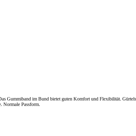
l. Das Gummiband im Bund bietet guten Komfort und Flexibilität. Gürt
e. Normale Passform.