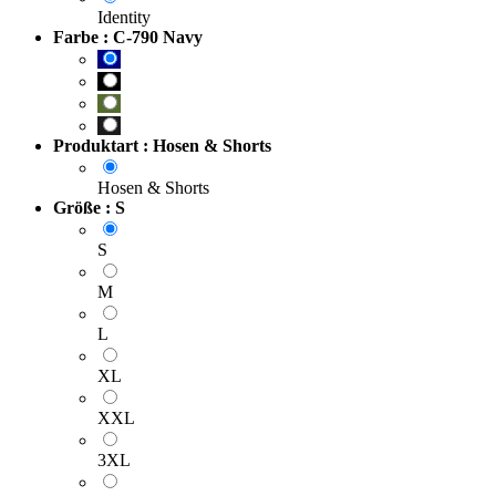
Identity
Farbe : C-790 Navy
Produktart : Hosen & Shorts
Hosen & Shorts
Größe : S
S
M
L
XL
XXL
3XL