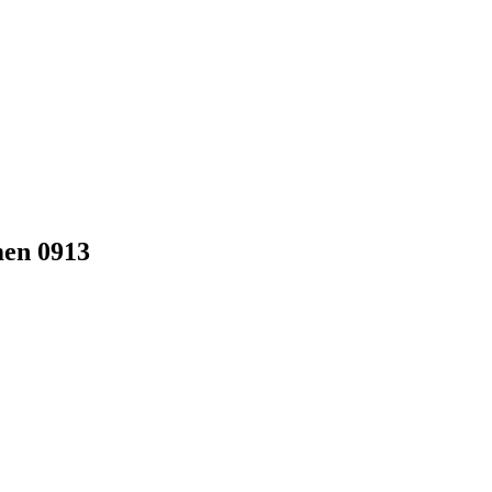
men 0913