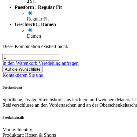
4XL
Passform : Regular Fit
Regular Fit
Geschlecht : Damen
Damen
Diese Kombination existiert nicht.
In den Warenkorb
Veredelung anfragen
Auf die Wunschliste
Kontaktieren Sie uns
Beschreibung
Sportliche, lässige Stretchshorts aus leichtem und weichem Materia
Reißverschlüsse an den Vordertaschen und an der Oberschenkeltasch
Produktdetails
Marke
:
Identity
Produktart
:
Hosen & Shorts