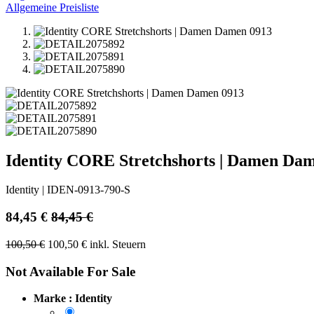
Allgemeine Preisliste
Identity CORE Stretchshorts | Damen Da
Identity
|
IDEN-0913-790-S
84,45
€
84,45
€
100,50
€
100,50
€
inkl. Steuern
Not Available For Sale
Marke : Identity