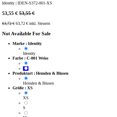
Identity
|
IDEN-S372-001-XS
53,55
€
53,55
€
63,72
€
63,72
€
inkl. Steuern
Not Available For Sale
Marke : Identity
Identity
Farbe : C-001 Weiss
Produktart : Hemden & Blusen
Hemden & Blusen
Größe : XS
XS
S