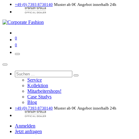
+49 (0) 7393 8730140
Muster ab 0€
Angebot innerhalb 24h
0
0
Service
Kollektion
Mitarbeitershops!
Case Studys
Blog
+49 (0) 7393 8730140
Muster ab 0€
Angebot innerhalb 24h
Anmelden
Jetzt anfragen