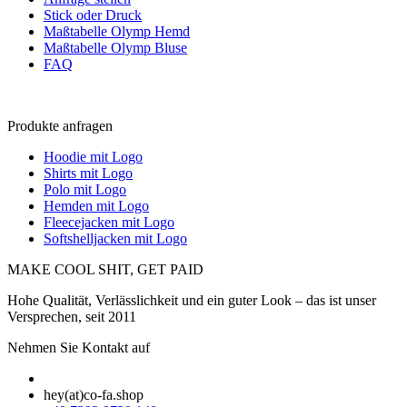
Stick oder Druck
Maßtabelle Olymp Hemd
Maßtabelle Olymp Bluse
FAQ
Produkte anfragen
Hoodie mit Logo
Shirts mit Logo
Polo mit Logo
Hemden mit Logo
Fleecejacken mit Logo
Softshelljacken mit Logo
MAKE COOL SHIT, GET PAID
Hohe Qualität, Verlässlichkeit und ein guter Look – das ist unser
Versprechen, seit 2011
Nehmen Sie Kontakt auf
hey(at)co-fa.shop