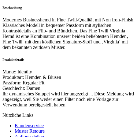
Beschreibung
Modernes Businesshemd in Fine Twill-Qualität mit Non Iron-Finish.
Klassisches Modell in bequemer Passform mit stylischen
Kontrastdetails an Flip- und Bündchen. Das Fine Twill Virginia
Hemd ist eine Kombination unserer beiden beliebtesten Hemden‚
Fine Twill‘ mit dem köstlichen Signature-Stoff und ‚Virginia‘ mit
dem bekannten zeitlosen Muster.
Produktdetails
Marke
:
Identity
Produktart
:
Hemden & Blusen
Passform
:
Regular Fit
Geschlecht
:
Damen
Ihr dynamisches Snippet wird hier angezeigt ... Diese Meldung wird
angezeigt, weil Sie weder einen Filter noch eine Vorlage zur
Verwendung bereitgestellt haben.
Nützliche Links
Kundenservice
Muster Retoure
Anfrage stellen