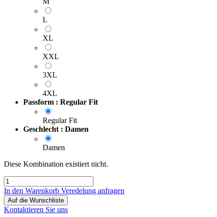
M
L
XL
XXL
3XL
4XL
Passform : Regular Fit
Regular Fit
Geschlecht : Damen
Damen
Diese Kombination existiert nicht.
In den Warenkorb
Veredelung anfragen
Auf die Wunschliste
Kontaktieren Sie uns