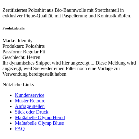
Zertifiziertes Poloshirt aus Bio-Baumwolle mit Stretchanteil in
exklusiver Piqué-Qualität, mit Paspelierung und Kontrastknöpfen.
Produktdetails
Marke
:
Identity
Produktart
:
Poloshirts
Passform
:
Regular Fit
Geschlecht
:
Herren
Ihr dynamisches Snippet wird hier angezeigt ... Diese Meldung wird
angezeigt, weil Sie weder einen Filter noch eine Vorlage zur
Verwendung bereitgestellt haben.
Nützliche Links
Kundenservice
Muster Retoure
Anfrage stellen
Stick oder Druck
Maßtabelle Olymp Hemd
Maßtabelle Olymp Bluse
FAQ