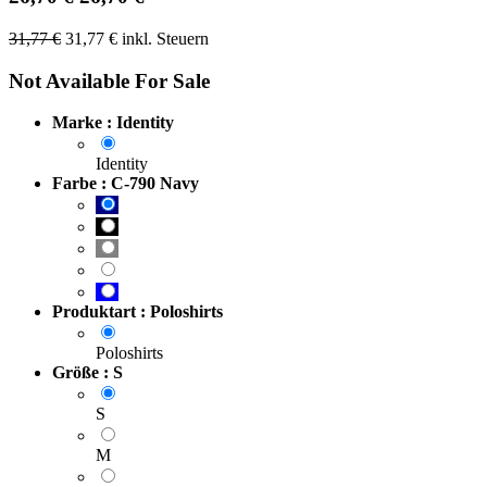
31,77
€
31,77
€
inkl. Steuern
Not Available For Sale
Marke : Identity
Identity
Farbe : C-790 Navy
Produktart : Poloshirts
Poloshirts
Größe : S
S
M