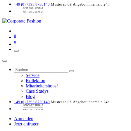
+49 (0) 7393 8730140
Muster ab 0€
Angebot innerhalb 24h
0
0
Service
Kollektion
Mitarbeitershops!
Case Studys
Blog
+49 (0) 7393 8730140
Muster ab 0€
Angebot innerhalb 24h
Anmelden
Jetzt anfragen