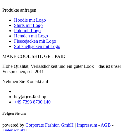
Produkte anfragen
Hoodie mit Logo
Shirts mit Logo
Polo mit Logo
Hemden mit Logo
Fleecejacken mit Logo
Softshelljacken mit Logo
MAKE COOL SHIT, GET PAID
Hohe Qualität, Verlässlichkeit und ein guter Look – das ist unser
Versprechen, seit 2011
Nehmen Sie Kontakt auf
hey(at)co-fa.shop
+49 7393 8730 140
Folgen Sie uns
powered by
Corporate Fashion GmbH
|
Impressum
-
AGB
-
Datenschutz
|