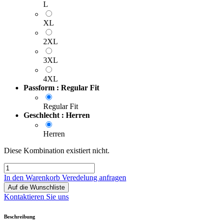
L
XL
2XL
3XL
4XL
Passform : Regular Fit
Regular Fit
Geschlecht : Herren
Herren
Diese Kombination existiert nicht.
In den Warenkorb
Veredelung anfragen
Auf die Wunschliste
Kontaktieren Sie uns
Beschreibung