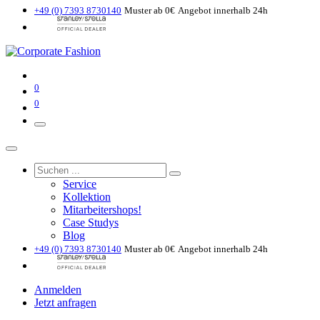
+49 (0) 7393 8730140
Muster ab 0€
Angebot innerhalb 24h
0
0
Service
Kollektion
Mitarbeitershops!
Case Studys
Blog
+49 (0) 7393 8730140
Muster ab 0€
Angebot innerhalb 24h
Anmelden
Jetzt anfragen