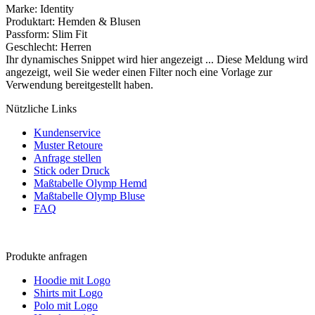
Marke
:
Identity
Produktart
:
Hemden & Blusen
Passform
:
Slim Fit
Geschlecht
:
Herren
Ihr dynamisches Snippet wird hier angezeigt ... Diese Meldung wird
angezeigt, weil Sie weder einen Filter noch eine Vorlage zur
Verwendung bereitgestellt haben.
Nützliche Links
Kundenservice
Muster Retoure
Anfrage stellen
Stick oder Druck
Maßtabelle Olymp Hemd
Maßtabelle Olymp Bluse
FAQ
Produkte anfragen
Hoodie mit Logo
Shirts mit Logo
Polo mit Logo