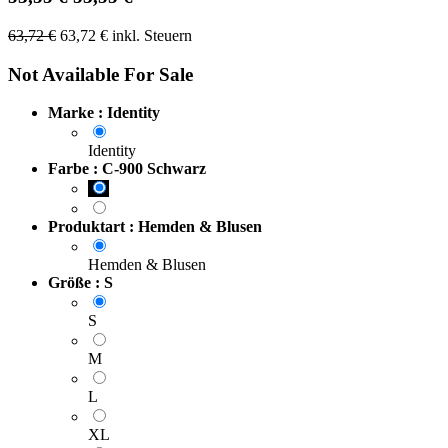
63,72
€
63,72
€
inkl. Steuern
Not Available For Sale
Marke : Identity
Identity
Farbe : C-900 Schwarz
Produktart : Hemden & Blusen
Hemden & Blusen
Größe : S
S
M
L
XL