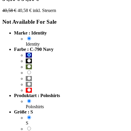
40,58
€
40,58
€
inkl. Steuern
Not Available For Sale
Marke : Identity
Identity
Farbe : C-790 Navy
Produktart : Poloshirts
Poloshirts
Größe : S
S