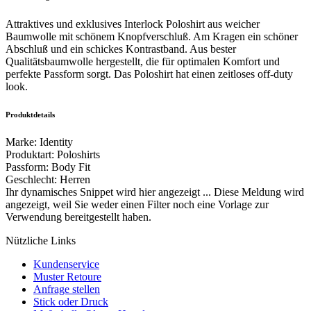
Attraktives und exklusives Interlock Poloshirt aus weicher
Baumwolle mit schönem Knopfverschluß. Am Kragen ein schöner
Abschluß und ein schickes Kontrastband. Aus bester
Qualitätsbaumwolle hergestellt, die für optimalen Komfort und
perfekte Passform sorgt. Das Poloshirt hat einen zeitloses off-duty
look.
Produktdetails
Marke
:
Identity
Produktart
:
Poloshirts
Passform
:
Body Fit
Geschlecht
:
Herren
Ihr dynamisches Snippet wird hier angezeigt ... Diese Meldung wird
angezeigt, weil Sie weder einen Filter noch eine Vorlage zur
Verwendung bereitgestellt haben.
Nützliche Links
Kundenservice
Muster Retoure
Anfrage stellen
Stick oder Druck