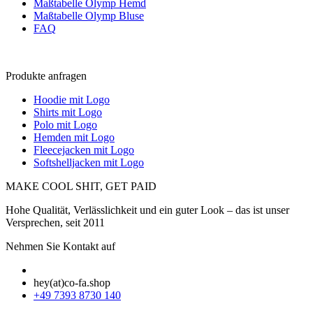
Maßtabelle Olymp Hemd
Maßtabelle Olymp Bluse
FAQ
Produkte anfragen
Hoodie mit Logo
Shirts mit Logo
Polo mit Logo
Hemden mit Logo
Fleecejacken mit Logo
Softshelljacken mit Logo
MAKE COOL SHIT, GET PAID
Hohe Qualität, Verlässlichkeit und ein guter Look – das ist unser
Versprechen, seit 2011
Nehmen Sie Kontakt auf
hey(at)co-fa.shop
+49 7393 8730 140