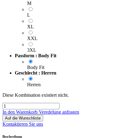
M
L
XL
XXL
3XL
Passform : Body Fit
Body Fit
Geschlecht : Herren
Herren
Diese Kombination existiert nicht.
In den Warenkorb
Veredelung anfragen
Auf die Wunschliste
Kontaktieren Sie uns
Beschreibung