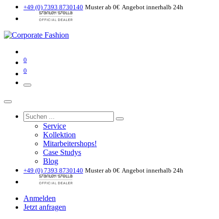
+49 (0) 7393 8730140
Muster ab 0€
Angebot innerhalb 24h
0
0
Service
Kollektion
Mitarbeitershops!
Case Studys
Blog
+49 (0) 7393 8730140
Muster ab 0€
Angebot innerhalb 24h
Anmelden
Jetzt anfragen