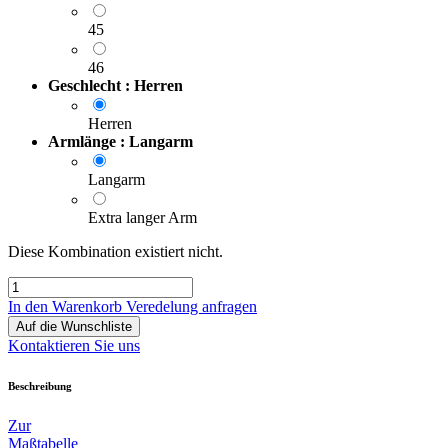
45
46
Geschlecht : Herren
Herren
Armlänge : Langarm
Langarm
Extra langer Arm
Diese Kombination existiert nicht.
In den Warenkorb
Veredelung anfragen
Auf die Wunschliste
Kontaktieren Sie uns
Beschreibung
Zur
Maßtabelle