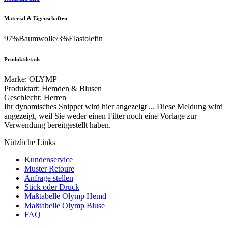
Material & Eigenschaften
97%Baumwolle/3%Elastolefin
Produktdetails
Marke
:
OLYMP
Produktart
:
Hemden & Blusen
Geschlecht
:
Herren
Ihr dynamisches Snippet wird hier angezeigt ... Diese Meldung wird
angezeigt, weil Sie weder einen Filter noch eine Vorlage zur
Verwendung bereitgestellt haben.
Nützliche Links
Kundenservice
Muster Retoure
Anfrage stellen
Stick oder Druck
Maßtabelle Olymp Hemd
Maßtabelle Olymp Bluse
FAQ