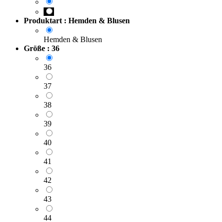
Produktart : Hemden & Blusen
Hemden & Blusen
Größe : 36
36
37
38
39
40
41
42
43
44