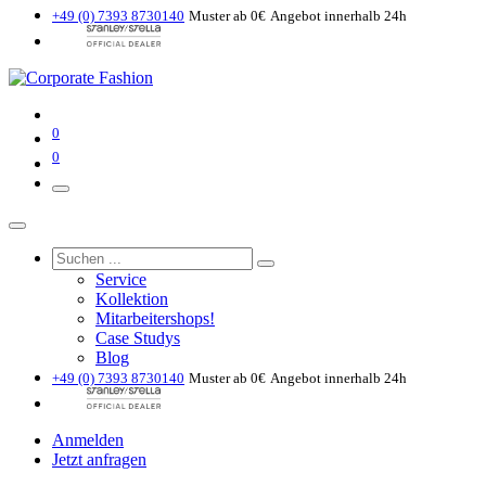
+49 (0) 7393 8730140
Muster ab 0€
Angebot innerhalb 24h
0
0
Service
Kollektion
Mitarbeitershops!
Case Studys
Blog
+49 (0) 7393 8730140
Muster ab 0€
Angebot innerhalb 24h
Anmelden
Jetzt anfragen