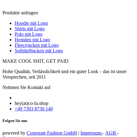
Produkte anfragen
Hoodie mit Logo
Shirts mit Logo
Polo mit Logo
Hemden mit Logo
Fleecejacken mit Logo
Softshelljacken mit Logo
MAKE COOL SHIT, GET PAID
Hohe Qualität, Verlässlichkeit und ein guter Look – das ist unser
Versprechen, seit 2011
Nehmen Sie Kontakt auf
hey(at)co-fa.shop
+49 7393 8730 140
Folgen Sie uns
powered by
Corporate Fashion GmbH
|
Impressum
-
AGB
-