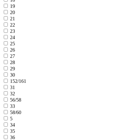
19
20
21
22
23
24
25
26
27
28
29
30
152/161
31
32
56/58
33
58/60
5
34
35
36