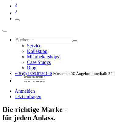
0
0
Service
Kollektion
Mitarbeitershops!
Case Studys
Blog
+49 (0) 7393 8730140
Muster ab 0€
Angebot innerhalb 24h
Anmelden
Jetzt anfragen
Die richtige Marke -
für jeden Anlass.