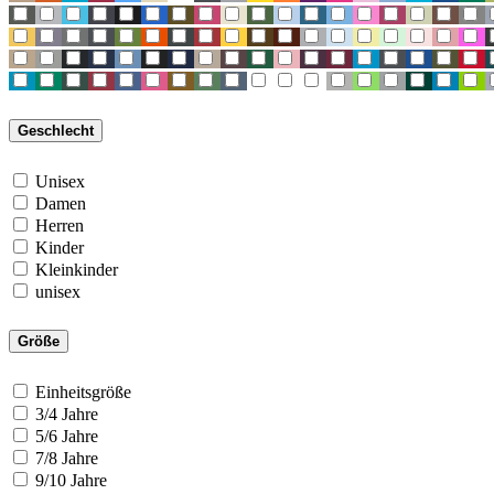
Geschlecht
Unisex
Damen
Herren
Kinder
Kleinkinder
unisex
Größe
Einheitsgröße
3/4 Jahre
5/6 Jahre
7/8 Jahre
9/10 Jahre