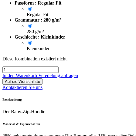
Passform : Regular Fit
Regular Fit
Grammatur : 280 g/m²
280 g/m²
Geschlecht : Kleinkinder
Kleinkinder
Diese Kombination existiert nicht.
In den Warenkorb
Veredelung anfragen
Auf die Wunschliste
Kontaktieren Sie uns
Beschreibung
Der Baby-Zip-Hoodie
Material & Eigenschaften
85% gekämmte ringgesponnene Bio-Baumwolle, 15% recyceltes Polyes