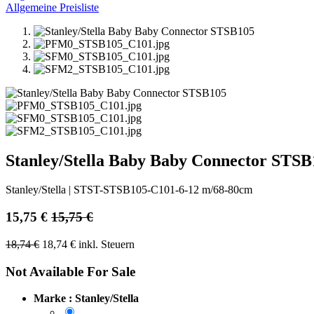
Allgemeine Preisliste
Stanley/Stella Baby Baby Connector STSB
Stanley/Stella
|
STST-STSB105-C101-6-12 m/68-80cm
15,75
€
15,75
€
18,74
€
18,74
€
inkl. Steuern
Not Available For Sale
Marke : Stanley/Stella