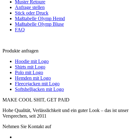
Muster Retoure
Anfrage stellen
Stick oder Druck
Maßtabelle Olymp Hemd
Maßtabelle Olymp Bluse
FAQ
Produkte anfragen
Hoodie mit Logo
Shirts mit Logo
Polo mit Logo
Hemden mit Logo
Fleecejacken mit Logo
Softshelljacken mit Logo
MAKE COOL SHIT, GET PAID
Hohe Qualität, Verlässlichkeit und ein guter Look – das ist unser
Versprechen, seit 2011
Nehmen Sie Kontakt auf