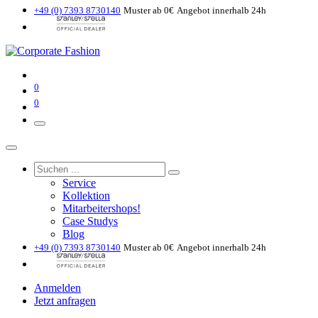
+49 (0) 7393 8730140
Muster ab 0€
Angebot innerhalb 24h
0
0
Service
Kollektion
Mitarbeitershops!
Case Studys
Blog
+49 (0) 7393 8730140
Muster ab 0€
Angebot innerhalb 24h
Anmelden
Jetzt anfragen