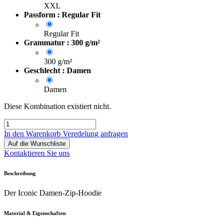
XXL
Passform : Regular Fit
Regular Fit
Grammatur : 300 g/m²
300 g/m²
Geschlecht : Damen
Damen
Diese Kombination existiert nicht.
In den Warenkorb
Veredelung anfragen
Auf die Wunschliste
Kontaktieren Sie uns
Beschreibung
Der Iconic Damen-Zip-Hoodie
Material & Eigenschaften