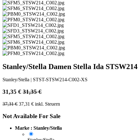
Stanley/Stella Damen Stella Ida STSW214
Stanley/Stella
|
STST-STSW214-C002-XS
31,35
€
31,35
€
37,31
€
37,31
€
inkl. Steuern
Not Available For Sale
Marke : Stanley/Stella
Stanley/Stella