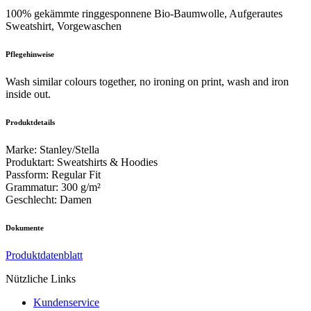
100% gekämmte ringgesponnene Bio-Baumwolle, Aufgerautes
Sweatshirt, Vorgewaschen
Pflegehinweise
Wash similar colours together, no ironing on print, wash and iron
inside out.
Produktdetails
Marke
:
Stanley/Stella
Produktart
:
Sweatshirts & Hoodies
Passform
:
Regular Fit
Grammatur
:
300 g/m²
Geschlecht
:
Damen
Dokumente
Produktdatenblatt
Nützliche Links
Kundenservice