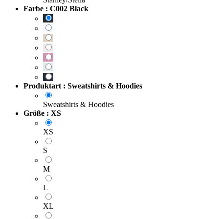
Farbe : C002 Black
Produktart : Sweatshirts & Hoodies
Sweatshirts & Hoodies
Größe : XS
XS
S
M
L
XL