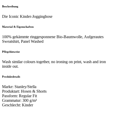
Beschreibung
Die Iconic Kinder-Jogginghose
Material & Eigenschaften
100% gekämmte ringgesponnene Bio-Baumwolle, Aufgerautes
Sweatshirt, Panel Washed
Pflegehinweise
Wash similar colours together, no ironing on print, wash and iron
inside out.
Produktdetails
Marke
:
Stanley/Stella
Produktart
:
Hosen & Shorts
Passform
:
Regular Fit
Grammatur
:
300 g/m²
Geschlecht
:
Kinder