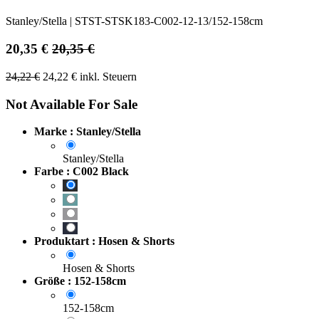
Stanley/Stella
|
STST-STSK183-C002-12-13/152-158cm
20,35
€
20,35
€
24,22
€
24,22
€
inkl. Steuern
Not Available For Sale
Marke : Stanley/Stella
Stanley/Stella
Farbe : C002 Black
Produktart : Hosen & Shorts
Hosen & Shorts
Größe : 152-158cm
152-158cm