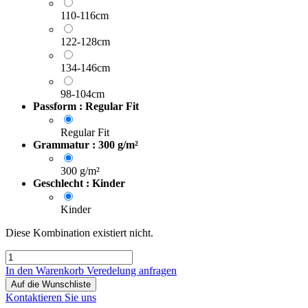
110-116cm
122-128cm
134-146cm
98-104cm
Passform : Regular Fit
Regular Fit
Grammatur : 300 g/m²
300 g/m²
Geschlecht : Kinder
Kinder
Diese Kombination existiert nicht.
In den Warenkorb
Veredelung anfragen
Auf die Wunschliste
Kontaktieren Sie uns