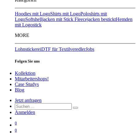
Hoodies mit Logo
Shirts mit Logo
Poloshirts mit
Logo
Softshelljacken mit Stick
Fleecejacken bestickt
Hemden
mit Logostick
MORE
Lohnstickerei
DTF für Textilveredler
Jobs
Folgen Sie uns
Kollektion
Mitarbeitershops!
Case Studys
Blog
Jetzt anfragen
Anmelden
0
0