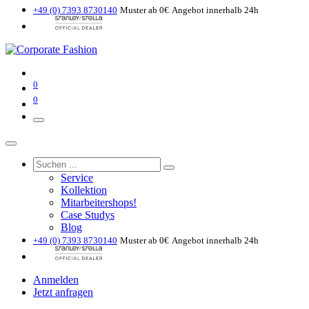
+49 (0) 7393 8730140
Muster ab 0€
Angebot innerhalb 24h
0
0
Service
Kollektion
Mitarbeitershops!
Case Studys
Blog
+49 (0) 7393 8730140
Muster ab 0€
Angebot innerhalb 24h
Anmelden
Jetzt anfragen