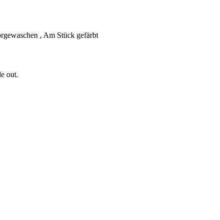
orgewaschen , Am Stück gefärbt
e out.