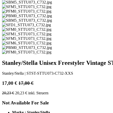
Stanley/Stella Unisex Freestyler Vintage
Stanley/Stella
|
STST-STTU073-C732-XXS
17,00
€
17,00
€
20,23
€
20,23
€
inkl. Steuern
Not Available For Sale
Marke : Stanley/Stella