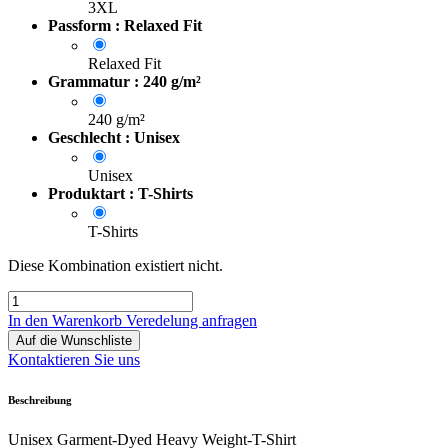
3XL
Passform : Relaxed Fit
Relaxed Fit
Grammatur : 240 g/m²
240 g/m²
Geschlecht : Unisex
Unisex
Produktart : T-Shirts
T-Shirts
Diese Kombination existiert nicht.
In den Warenkorb
Veredelung anfragen
Auf die Wunschliste
Kontaktieren Sie uns
Beschreibung
Unisex Garment-Dyed Heavy Weight-T-Shirt