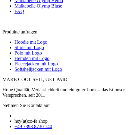
Maßtabelle Olymp Hemd
Maßtabelle Olymp Bluse
FAQ
Produkte anfragen
Hoodie mit Logo
Shirts mit Logo
Polo mit Logo
Hemden mit Logo
Fleecejacken mit Logo
Softshelljacken mit Logo
MAKE COOL SHIT, GET PAID
Hohe Qualität, Verlässlichkeit und ein guter Look – das ist unser
Versprechen, seit 2011
Nehmen Sie Kontakt auf
hey(at)co-fa.shop
+49 7393 8730 140