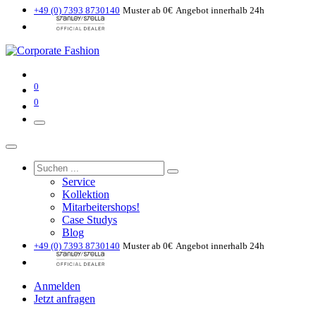
+49 (0) 7393 8730140
Muster ab 0€
Angebot innerhalb 24h
0
0
Service
Kollektion
Mitarbeitershops!
Case Studys
Blog
+49 (0) 7393 8730140
Muster ab 0€
Angebot innerhalb 24h
Anmelden
Jetzt anfragen