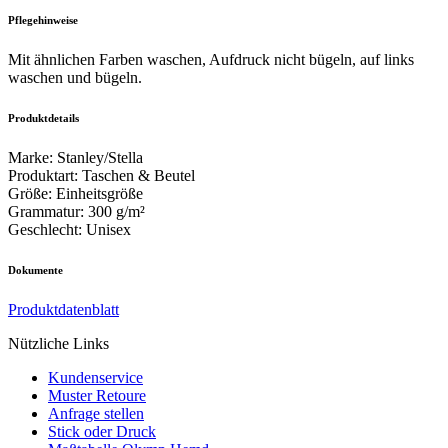
Pflegehinweise
Mit ähnlichen Farben waschen, Aufdruck nicht bügeln, auf links
waschen und bügeln.
Produktdetails
Marke
:
Stanley/Stella
Produktart
:
Taschen & Beutel
Größe
:
Einheitsgröße
Grammatur
:
300 g/m²
Geschlecht
:
Unisex
Dokumente
Produktdatenblatt
Nützliche Links
Kundenservice
Muster Retoure
Anfrage stellen
Stick oder Druck