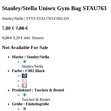
Stanley/Stella Unisex Gym Bag STAU763
Stanley/Stella
|
STST-STAU763-C002-OS
7,80
€
7,80
€
9,28
€
9,28
€
inkl. Steuern
Not Available For Sale
Marke : Stanley/Stella
Stanley/Stella
Farbe : C002 Black
Produktart : Taschen & Beutel
Taschen & Beutel
Größe : Einheitsgröße