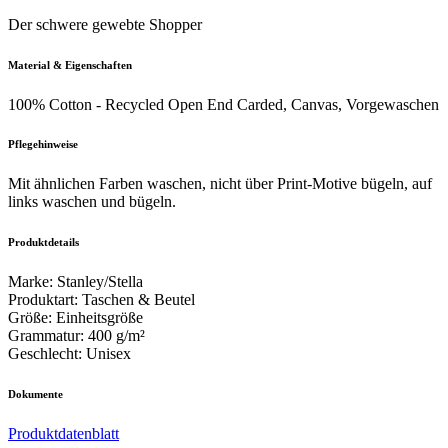
Der schwere gewebte Shopper
Material & Eigenschaften
100% Cotton - Recycled Open End Carded, Canvas, Vorgewaschen
Pflegehinweise
Mit ähnlichen Farben waschen, nicht über Print-Motive bügeln, auf
links waschen und bügeln.
Produktdetails
Marke
:
Stanley/Stella
Produktart
:
Taschen & Beutel
Größe
:
Einheitsgröße
Grammatur
:
400 g/m²
Geschlecht
:
Unisex
Dokumente
Produktdatenblatt