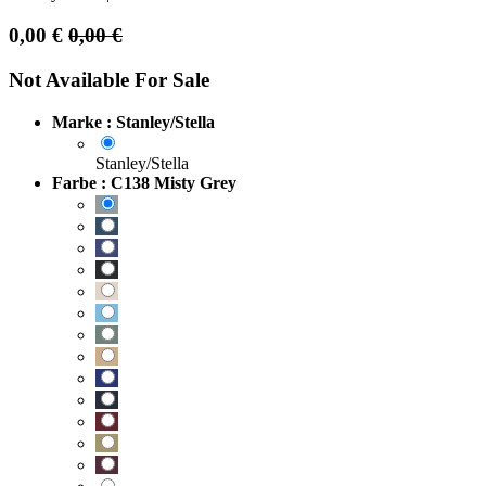
0,00
€
0,00
€
Not Available For Sale
Marke : Stanley/Stella
Stanley/Stella
Farbe : C138 Misty Grey