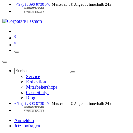
+49 (0) 7393 8730140
Muster ab 0€
Angebot innerhalb 24h
0
0
Service
Kollektion
Mitarbeitershops!
Case Studys
Blog
+49 (0) 7393 8730140
Muster ab 0€
Angebot innerhalb 24h
Anmelden
Jetzt anfragen