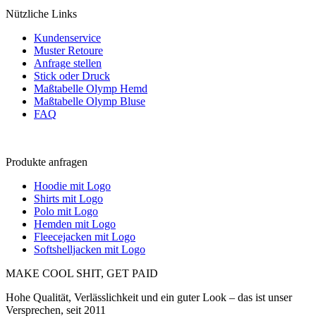
Nützliche Links
Kundenservice
Muster Retoure
Anfrage stellen
Stick oder Druck
Maßtabelle Olymp Hemd
Maßtabelle Olymp Bluse
FAQ
Produkte anfragen
Hoodie mit Logo
Shirts mit Logo
Polo mit Logo
Hemden mit Logo
Fleecejacken mit Logo
Softshelljacken mit Logo
MAKE COOL SHIT, GET PAID
Hohe Qualität, Verlässlichkeit und ein guter Look – das ist unser
Versprechen, seit 2011