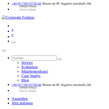
+49 (0) 7393 8730140
Muster ab 0€
Angebot innerhalb 24h
0
0
Service
Kollektion
Mitarbeitershops!
Case Studys
Blog
+49 (0) 7393 8730140
Muster ab 0€
Angebot innerhalb 24h
Anmelden
Jetzt anfragen