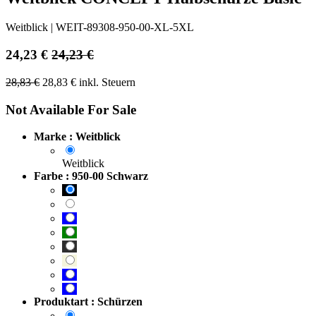
Weitblick
|
WEIT-89308-950-00-XL-5XL
24,23
€
24,23
€
28,83
€
28,83
€
inkl. Steuern
Not Available For Sale
Marke : Weitblick
Weitblick
Farbe : 950-00 Schwarz
Produktart : Schürzen