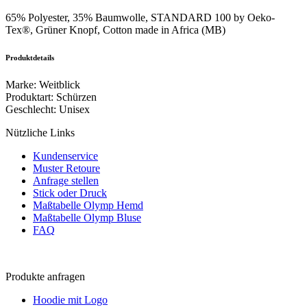
65% Polyester, 35% Baumwolle, STANDARD 100 by Oeko-
Tex®, Grüner Knopf, Cotton made in Africa (MB)
Produktdetails
Marke
:
Weitblick
Produktart
:
Schürzen
Geschlecht
:
Unisex
Nützliche Links
Kundenservice
Muster Retoure
Anfrage stellen
Stick oder Druck
Maßtabelle Olymp Hemd
Maßtabelle Olymp Bluse
FAQ
Produkte anfragen
Hoodie mit Logo