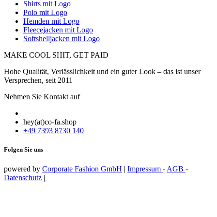
Shirts mit Logo
Polo mit Logo
Hemden mit Logo
Fleecejacken mit Logo
Softshelljacken mit Logo
MAKE COOL SHIT, GET PAID
Hohe Qualität, Verlässlichkeit und ein guter Look – das ist unser
Versprechen, seit 2011
Nehmen Sie Kontakt auf
hey(at)co-fa.shop
+49 7393 8730 140
Folgen Sie uns
powered by
Corporate Fashion GmbH
|
Impressum
-
AGB
-
Datenschutz
|