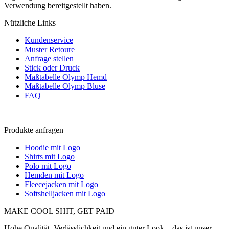
Verwendung bereitgestellt haben.
Nützliche Links
Kundenservice
Muster Retoure
Anfrage stellen
Stick oder Druck
Maßtabelle Olymp Hemd
Maßtabelle Olymp Bluse
FAQ
Produkte anfragen
Hoodie mit Logo
Shirts mit Logo
Polo mit Logo
Hemden mit Logo
Fleecejacken mit Logo
Softshelljacken mit Logo
MAKE COOL SHIT, GET PAID
Hohe Qualität, Verlässlichkeit und ein guter Look – das ist unser