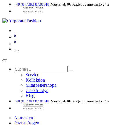
+49 (0) 7393 8730140
Muster ab 0€
Angebot innerhalb 24h
0
0
Service
Kollektion
Mitarbeitershops!
Case Studys
Blog
+49 (0) 7393 8730140
Muster ab 0€
Angebot innerhalb 24h
Anmelden
Jetzt anfragen