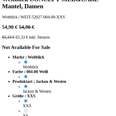
Mantel, Damen
Weitblick
|
WEIT-52027-004-00-XXS
54,90
€
54,90
€
65,33
€
65,33
€
inkl. Steuern
Not Available For Sale
Marke : Weitblick
Weitblick
Farbe : 004-00 Weiß
Produktart : Jacken & Westen
Jacken & Westen
Größe : XXS
XXS
XS