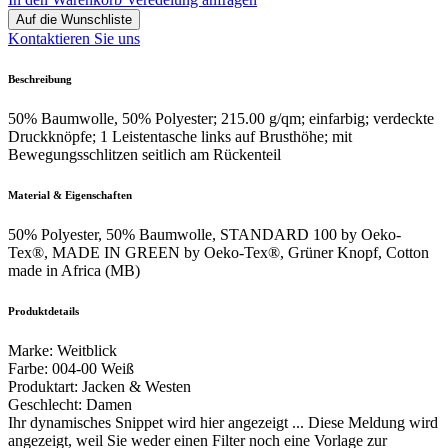
Auf die Wunschliste
Kontaktieren Sie uns
Beschreibung
50% Baumwolle, 50% Polyester; 215.00 g/qm; einfarbig; verdeckte
Druckknöpfe; 1 Leistentasche links auf Brusthöhe; mit
Bewegungsschlitzen seitlich am Rückenteil
Material & Eigenschaften
50% Polyester, 50% Baumwolle, STANDARD 100 by Oeko-
Tex®, MADE IN GREEN by Oeko-Tex®, Grüner Knopf, Cotton
made in Africa (MB)
Produktdetails
Marke
:
Weitblick
Farbe
:
004-00 Weiß
Produktart
:
Jacken & Westen
Geschlecht
:
Damen
Ihr dynamisches Snippet wird hier angezeigt ... Diese Meldung wird
angezeigt, weil Sie weder einen Filter noch eine Vorlage zur