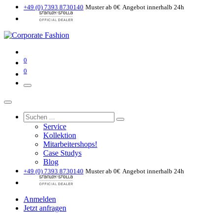
+49 (0) 7393 8730140
Muster ab 0€
Angebot innerhalb 24h
0
0
Service
Kollektion
Mitarbeitershops!
Case Studys
Blog
+49 (0) 7393 8730140
Muster ab 0€
Angebot innerhalb 24h
Anmelden
Jetzt anfragen