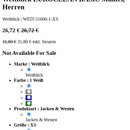
Herren
Weitblick
|
WEIT-11600-1-XS
26,72
€
26,72
€
31,80
€
31,80
€
inkl. Steuern
Not Available For Sale
Marke : Weitblick
Weitblick
Farbe : 1 Weiß
Produktart : Jacken & Westen
Jacken & Westen
Größe : XS