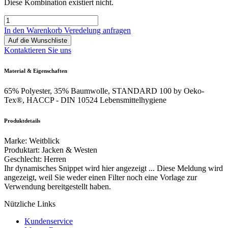
Diese Kombination existiert nicht.
In den Warenkorb
Veredelung anfragen
Auf die Wunschliste
Kontaktieren Sie uns
Material & Eigenschaften
65% Polyester, 35% Baumwolle, STANDARD 100 by Oeko-
Tex®, HACCP - DIN 10524 Lebensmittelhygiene
Produktdetails
Marke
:
Weitblick
Produktart
:
Jacken & Westen
Geschlecht
:
Herren
Ihr dynamisches Snippet wird hier angezeigt ... Diese Meldung wird
angezeigt, weil Sie weder einen Filter noch eine Vorlage zur
Verwendung bereitgestellt haben.
Nützliche Links
Kundenservice