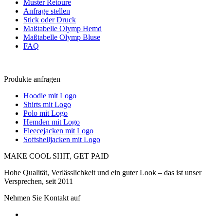
Muster Retoure
Anfrage stellen
Stick oder Druck
Maßtabelle Olymp Hemd
Maßtabelle Olymp Bluse
FAQ
Produkte anfragen
Hoodie mit Logo
Shirts mit Logo
Polo mit Logo
Hemden mit Logo
Fleecejacken mit Logo
Softshelljacken mit Logo
MAKE COOL SHIT, GET PAID
Hohe Qualität, Verlässlichkeit und ein guter Look – das ist unser
Versprechen, seit 2011
Nehmen Sie Kontakt auf