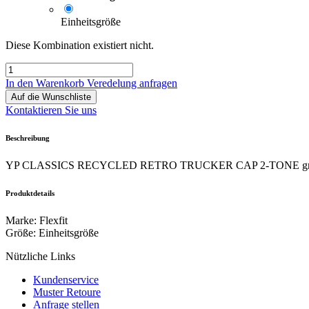
Einheitsgröße
Diese Kombination existiert nicht.
In den Warenkorb
Veredelung anfragen
Auf die Wunschliste
Kontaktieren Sie uns
Beschreibung
YP CLASSICS RECYCLED RETRO TRUCKER CAP 2-TONE grey/
Produktdetails
Marke
:
Flexfit
Größe
:
Einheitsgröße
Nützliche Links
Kundenservice
Muster Retoure
Anfrage stellen