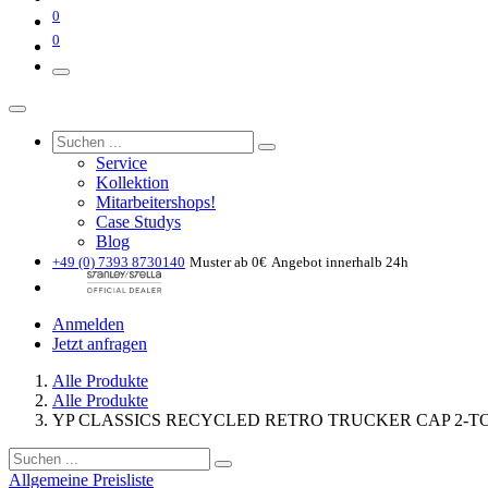
0
0
Service
Kollektion
Mitarbeitershops!
Case Studys
Blog
+49 (0) 7393 8730140
Muster ab 0€
Angebot innerhalb 24h
Anmelden
Jetzt anfragen
Alle Produkte
Alle Produkte
YP CLASSICS RECYCLED RETRO TRUCKER CAP 2-T
Allgemeine Preisliste