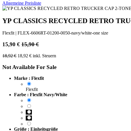
Allgemeine Preisliste
YP CLASSICS RECYCLED RETRO TRU
Flexfit
|
FLEX-6606RT-01200-0050-navy/white-one size
15,90
€
15,90
€
18,92
€
18,92
€
inkl. Steuern
Not Available For Sale
Marke : Flexfit
Flexfit
Farbe : Flexfit Navy/White
Größe : Einheitsgröße