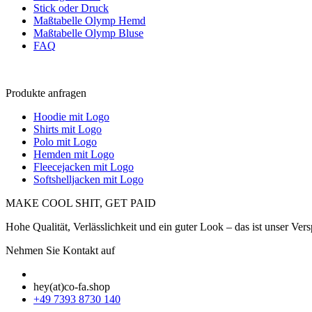
Stick oder Druck
Maßtabelle Olymp Hemd
Maßtabelle Olymp Bluse
FAQ
Produkte anfragen
Hoodie mit Logo
Shirts mit Logo
Polo mit Logo
Hemden mit Logo
Fleecejacken mit Logo
Softshelljacken mit Logo
MAKE COOL SHIT, GET PAID
Hohe Qualität, Verlässlichkeit und ein guter Look – das ist unser Vers
Nehmen Sie Kontakt auf
hey(at)co-fa.shop
+49 7393 8730 140