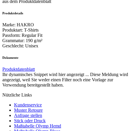
aus dem Produktdatenblatt
Produktdetails
Marke
:
HAKRO
Produktart
:
T-Shirts
Passform
:
Regular Fit
Grammatur
:
190 g/m²
Geschlecht
:
Unisex
Dokumente
Produktdatenblatt
Ihr dynamisches Snippet wird hier angezeigt ... Diese Meldung wird
angezeigt, weil Sie weder einen Filter noch eine Vorlage zur
Verwendung bereitgestellt haben.
Nützliche Links
Kundenservice
Muster Retoure
Anfrage stellen
Stick oder Druck
Maßtabelle Olymp Hemd