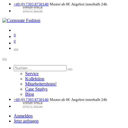
+49 (0) 7393 8730140
Muster ab 0€
Angebot innerhalb 24h
0
0
Service
Kollektion
Mitarbeitershops!
Case Studys
Blog
+49 (0) 7393 8730140
Muster ab 0€
Angebot innerhalb 24h
Anmelden
Jetzt anfragen