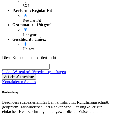
6XL
Passform : Regular Fit
Regular Fit
Grammatur : 190 g/m²
190 g/m²
Geschlecht : Unisex
Unisex
Diese Kombination existiert nicht.
In den Warenkorb
Veredelung anfragen
Auf die Wunschliste
Kontaktieren Sie uns
Beschreibung
Besonders strapazierfähiges Langarmshirt mit Rundhalsausschnitt,
geripptem Halsbündchen und Nackenband. Leasingkoller zur
einfachen Kennzeichnung in der gewerblichen Wäscherei und