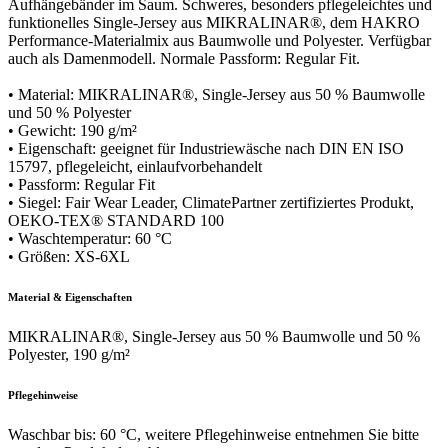
Aufhängebänder im Saum. Schweres, besonders pflegeleichtes und
funktionelles Single-Jersey aus MIKRALINAR®, dem HAKRO
Performance-Materialmix aus Baumwolle und Polyester. Verfügbar
auch als Damenmodell. Normale Passform: Regular Fit.
• Material: MIKRALINAR®, Single-Jersey aus 50 % Baumwolle
und 50 % Polyester
• Gewicht: 190 g/m²
• Eigenschaft: geeignet für Industriewäsche nach DIN EN ISO
15797, pflegeleicht, einlaufvorbehandelt
• Passform: Regular Fit
• Siegel: Fair Wear Leader, ClimatePartner zertifiziertes Produkt,
OEKO-TEX® STANDARD 100
• Waschtemperatur: 60 °C
• Größen: XS-6XL
Material & Eigenschaften
MIKRALINAR®, Single-Jersey aus 50 % Baumwolle und 50 %
Polyester, 190 g/m²
Pflegehinweise
Waschbar bis: 60 °C, weitere Pflegehinweise entnehmen Sie bitte