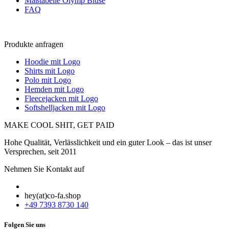
Maßtabelle Olymp Bluse
FAQ
Produkte anfragen
Hoodie mit Logo
Shirts mit Logo
Polo mit Logo
Hemden mit Logo
Fleecejacken mit Logo
Softshelljacken mit Logo
MAKE COOL SHIT, GET PAID
Hohe Qualität, Verlässlichkeit und ein guter Look – das ist unser
Versprechen, seit 2011
Nehmen Sie Kontakt auf
hey(at)co-fa.shop
+49 7393 8730 140
Folgen Sie uns