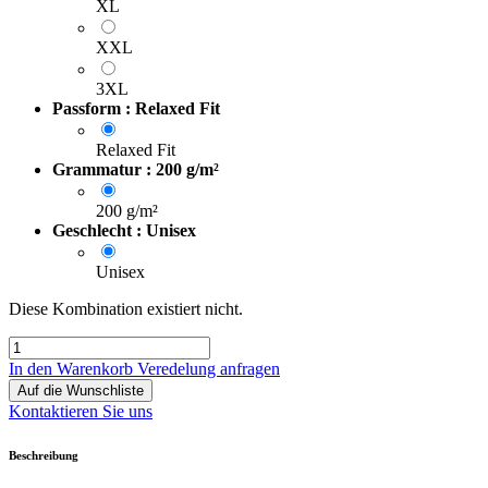
XL
XXL
3XL
Passform : Relaxed Fit
Relaxed Fit
Grammatur : 200 g/m²
200 g/m²
Geschlecht : Unisex
Unisex
Diese Kombination existiert nicht.
In den Warenkorb
Veredelung anfragen
Auf die Wunschliste
Kontaktieren Sie uns
Beschreibung