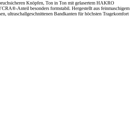
ten, bruchsicheren Knöpfen, Ton in Ton mit gelasertem HAKRO
LYCRA®-Anteil besonders formstabil. Hergestellt aus feinmaschigem
, ultraschallgeschnittenen Bandkanten für höchsten Tragekomfort