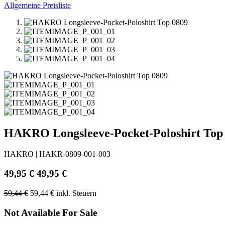
Allgemeine Preisliste
HAKRO Longsleeve-Pocket-Poloshirt Top
HAKRO
|
HAKR-0809-001-003
49,95
€
49,95
€
59,44
€
59,44
€
inkl. Steuern
Not Available For Sale