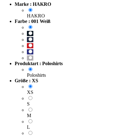
Marke : HAKRO
HAKRO
Farbe : 001 Weiß
Produktart : Poloshirts
Poloshirts
Größe : XS
XS
S
M
L