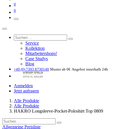
0
0
Service
Kollektion
Mitarbeitershops!
Case Studys
Blog
+49 (0) 7393 8730140
Muster ab 0€
Angebot innerhalb 24h
Anmelden
Jetzt anfragen
Alle Produkte
Alle Produkte
HAKRO Longsleeve-Pocket-Poloshirt Top 0809
Allgemeine Preisliste