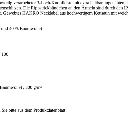
ochwertig verarbeiteter 3-Loch-Knopfleiste mit extra haltbar angenäh
itenschlitzen. Die Rippstrickbündchen an den Ärmeln sind durch den 
e. Gewebtes HAKRO Necklabel aus hochwertigem Kettsatin mit weichen
er und 40 % Baumwolle)
 100
 Baumwolle) , 200 g/m²
Sie bitte aus dem Produktdatenblatt