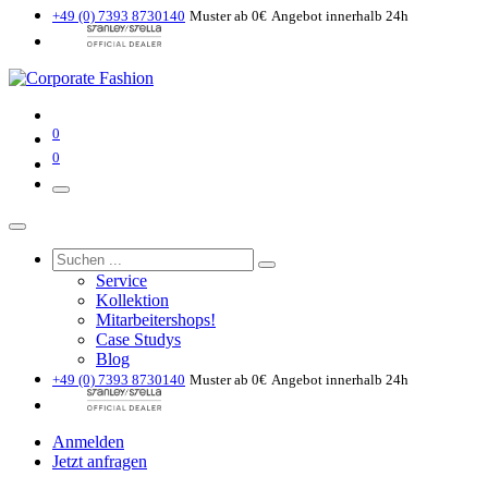
+49 (0) 7393 8730140
Muster ab 0€
Angebot innerhalb 24h
0
0
Service
Kollektion
Mitarbeitershops!
Case Studys
Blog
+49 (0) 7393 8730140
Muster ab 0€
Angebot innerhalb 24h
Anmelden
Jetzt anfragen