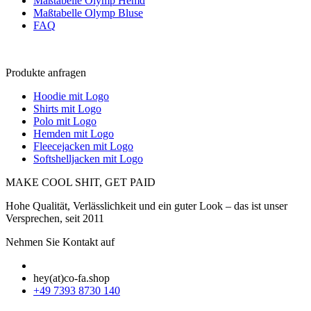
Maßtabelle Olymp Hemd
Maßtabelle Olymp Bluse
FAQ
Produkte anfragen
Hoodie mit Logo
Shirts mit Logo
Polo mit Logo
Hemden mit Logo
Fleecejacken mit Logo
Softshelljacken mit Logo
MAKE COOL SHIT, GET PAID
Hohe Qualität, Verlässlichkeit und ein guter Look – das ist unser
Versprechen, seit 2011
Nehmen Sie Kontakt auf
hey(at)co-fa.shop
+49 7393 8730 140