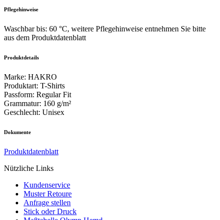
Pflegehinweise
Waschbar bis: 60 °C, weitere Pflegehinweise entnehmen Sie bitte
aus dem Produktdatenblatt
Produktdetails
Marke
:
HAKRO
Produktart
:
T-Shirts
Passform
:
Regular Fit
Grammatur
:
160 g/m²
Geschlecht
:
Unisex
Dokumente
Produktdatenblatt
Nützliche Links
Kundenservice
Muster Retoure
Anfrage stellen
Stick oder Druck