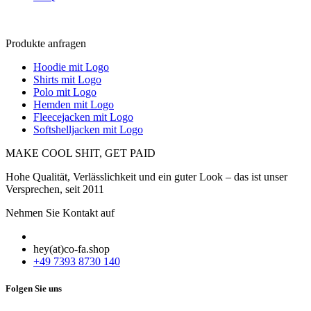
Produkte anfragen
Hoodie mit Logo
Shirts mit Logo
Polo mit Logo
Hemden mit Logo
Fleecejacken mit Logo
Softshelljacken mit Logo
MAKE COOL SHIT, GET PAID
Hohe Qualität, Verlässlichkeit und ein guter Look – das ist unser
Versprechen, seit 2011
Nehmen Sie Kontakt auf
hey(at)co-fa.shop
+49 7393 8730 140
Folgen Sie uns