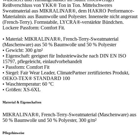
Reißverschluss von YKK® Ton in Ton. Mittelschweres
Sweatmaterial aus MIKRALINAR®, dem HAKRO Performance-
Materialmix aus Baumwolle und Polyester. Innenseite nicht angeraut
(French-Terry). Formstabile, LYCRA®-verstärkte Bündchen.
Lockere Passform: Comfort Fit.
• Material: MIKRALINAR®, French-Terry-Sweatmaterial
(Maschenware) aus 50 % Baumwolle und 50 % Polyester
• Gewicht: 300 g/m²
• Eigenschaft: geeignet für Industriewäsche nach DIN EN ISO
15797, pflegeleicht, einlaufvorbehandelt
• Passform: Comfort Fit
• Siegel: Fair Wear Leader, ClimatePartner zertifiziertes Produkt,
OEKO-TEX® STANDARD 100
• Waschtemperatur: 60 °C
• Größen: XS-6XL
Material & Eigenschaften
MIKRALINAR®, French-Terry-Sweatmaterial (Maschenware) aus
50 % Baumwolle und 50 % Polyester, 300 g/m²
Pflegehinweise