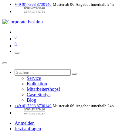
+49 (0) 7393 8730140
Muster ab 0€
Angebot innerhalb 24h
0
0
Service
Kollektion
Mitarbeitershops!
Case Studys
Blog
+49 (0) 7393 8730140
Muster ab 0€
Angebot innerhalb 24h
Anmelden
Jetzt anfragen