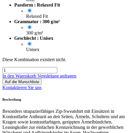
Passform : Relaxed Fit
Relaxed Fit
Grammatur : 300 g/m²
300 g/m²
Geschlecht : Unisex
Unisex
Diese Kombination existiert nicht.
In den Warenkorb
Veredelung anfragen
Auf die Wunschliste
Kontaktieren Sie uns
Beschreibung
Besonders strapazierfähiges Zip-Sweatshirt mit Einsätzen in
Kontrastfarbe Anthrazit an den Seiten, Ärmeln, Schultern und am
Kragen sowie kontrastfarbigen, gerippten Ärmelbündchen.
Leasingkoller zur einfachen Kennzeichnung in der gewerblichen
Wäscherei und Aufhängebänder im Saum. Hochwertiger