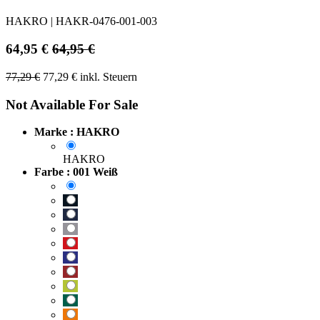
HAKRO
|
HAKR-0476-001-003
64,95
€
64,95
€
77,29
€
77,29
€
inkl. Steuern
Not Available For Sale
Marke : HAKRO
HAKRO
Farbe : 001 Weiß