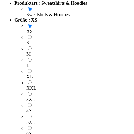
Produktart : Sweatshirts & Hoodies
Sweatshirts & Hoodies
Größe : XS
XS
S
M
L
XL
XXL
3XL
4XL
5XL
6XL