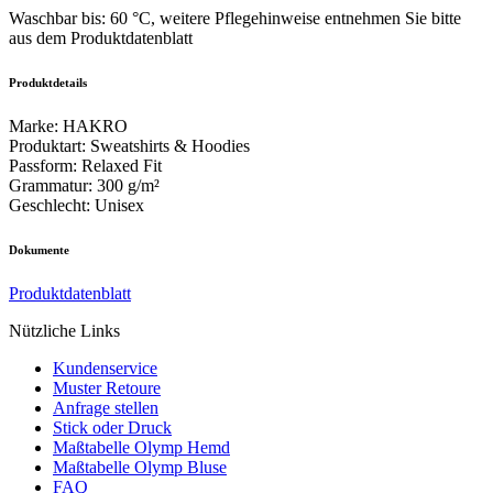
Waschbar bis: 60 °C, weitere Pflegehinweise entnehmen Sie bitte
aus dem Produktdatenblatt
Produktdetails
Marke
:
HAKRO
Produktart
:
Sweatshirts & Hoodies
Passform
:
Relaxed Fit
Grammatur
:
300 g/m²
Geschlecht
:
Unisex
Dokumente
Produktdatenblatt
Nützliche Links
Kundenservice
Muster Retoure
Anfrage stellen
Stick oder Druck
Maßtabelle Olymp Hemd
Maßtabelle Olymp Bluse
FAQ